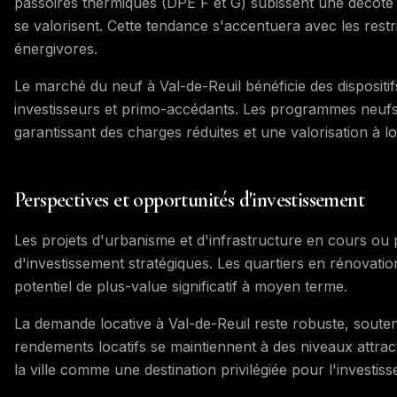
passoires thermiques (DPE F et G) subissent une décote 
se valorisent. Cette tendance s'accentuera avec les restr
énergivores.
Le marché du neuf à Val-de-Reuil bénéficie des dispositifs
investisseurs et primo-accédants. Les programmes neuf
garantissant des charges réduites et une valorisation à l
Perspectives et opportunités d'investissement
Les projets d'urbanisme et d'infrastructure en cours ou p
d'investissement stratégiques. Les quartiers en rénovatio
potentiel de plus-value significatif à moyen terme.
La demande locative à Val-de-Reuil reste robuste, soutenue
rendements locatifs se maintiennent à des niveaux attrac
la ville comme une destination privilégiée pour l'investiss