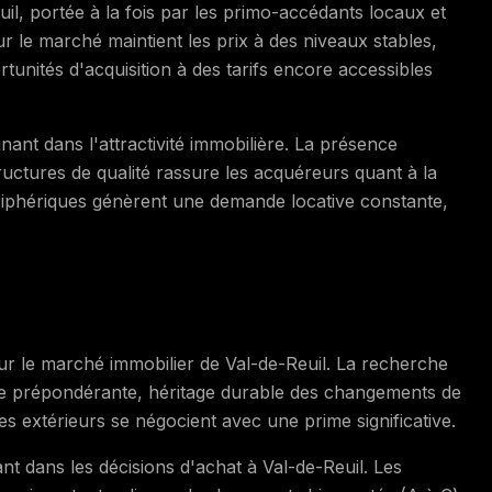
il, portée à la fois par les primo-accédants locaux et
ur le marché maintient les prix à des niveaux stables,
unités d'acquisition à des tarifs encore accessibles
ant dans l'attractivité immobilière. La présence
structures de qualité rassure les acquéreurs quant à la
ériphériques génèrent une demande locative constante,
r le marché immobilier de Val-de-Reuil. La recherche
este prépondérante, héritage durable des changements de
 extérieurs se négocient avec une prime significative.
t dans les décisions d'achat à Val-de-Reuil. Les