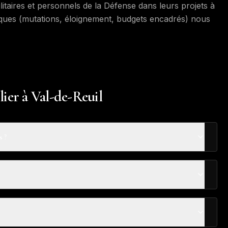
itaires et personnels de la Défense dans leurs projets à
iques (mutations, éloignement, budgets encadrés) nous
ier à Val-de-Reuil
s ?