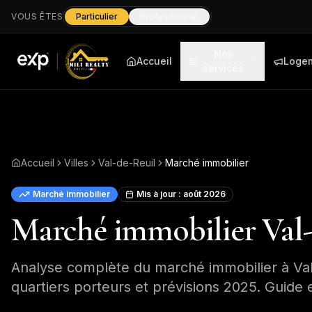
VOUS ÊTES
Particulier
Professionnel
Nos
Accueil
Loge
services
Accueil
Villes
Val-de-Reuil
Marché immobilier
Marché immobilier
Mis à jour :
août 2026
Marché immobilier Val-d
Analyse complète du marché immobilier à Val-
quartiers porteurs et prévisions 2025. Guide e