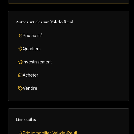
Autres articles sur
Val-de-Reuil
Prix au m²
Quartiers
Investissement
Acheter
Vendre
Liens utiles
Prix immobilier Val-de-Reuil