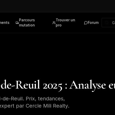
Parcours
Trouver un
ments
Forum
mutation
pro
e-Reuil 2025 : Analyse 
de-Reuil. Prix, tendances,
xpert par Cercle Mili Realty.