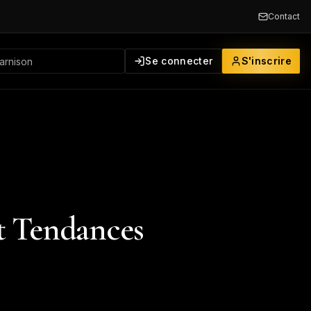
Contact
Se connecter
S'inscrire
et Tendances