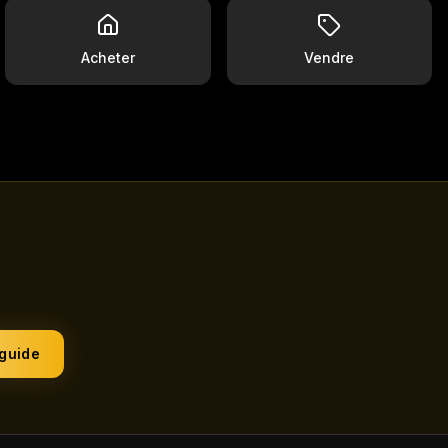
Acheter
Vendre
 guide