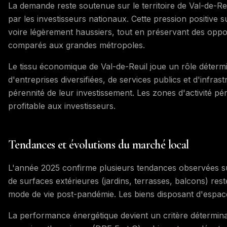
La demande reste soutenue sur le territoire de Val-de-Reu
par les investisseurs nationaux. Cette pression positive s
voire légèrement haussiers, tout en préservant des opport
comparés aux grandes métropoles.
Le tissu économique de Val-de-Reuil joue un rôle détermin
d'entreprises diversifiées, de services publics et d'infra
pérennité de leur investissement. Les zones d'activité p
profitable aux investisseurs.
Tendances et évolutions du marché local
L'année 2025 confirme plusieurs tendances observées su
de surfaces extérieures (jardins, terrasses, balcons) r
mode de vie post-pandémie. Les biens disposant d'espaces
La performance énergétique devient un critère déterminan