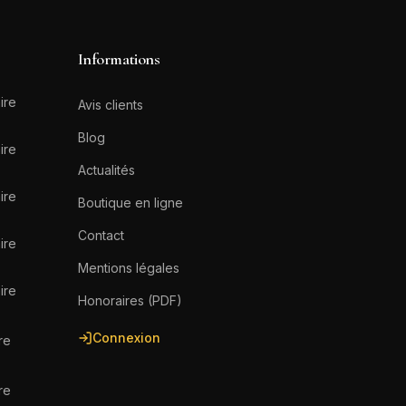
Informations
ire
Avis clients
Blog
ire
Actualités
ire
Boutique en ligne
Contact
ire
Mentions légales
ire
Honoraires (PDF)
Connexion
re
re