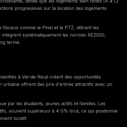
croissante, tandis que les logements bien notés (A à C)
ictions progressives sur la location des logements
 fiscaux comme le Pinel et le PTZ, attirant les
s intègrent systématiquement les normes RE2020,
ong terme.
lanifiés à Val-de-Reuil créent des opportunités
n urbaine offrent des prix d'entrée attractifs avec un
 par les étudiants, jeunes actifs et familles. Les
tifs, souvent supérieurs à 4-5% brut, ce qui positionne
ement locatif.