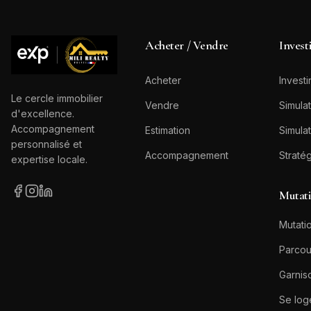
Acheter / Vendre
Invest
Acheter
Investi
Le cercle immobilier
Vendre
Simulat
d'excellence.
Accompagnement
Estimation
Simulat
personnalisé et
Accompagnement
Straté
expertise locale.
Mutat
Mutatio
Parcou
Garnis
Se log