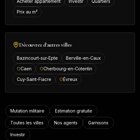
Acheter appartement
Investir
Quartiers
Prix au m²
Découvrez d'autres villes
Bazincourt-sur-Epte
Berville-en-Caux
Caen
Cherbourg-en-Cotentin
Cuy-Saint-Fiacre
Évreux
Mutation militaire
Estimation gratuite
Toutes les villes
Nos agents
Garnisons
Investir