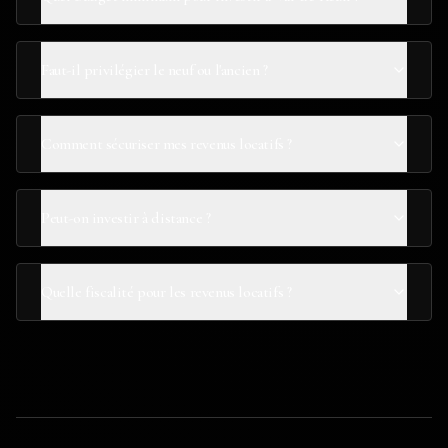
Faut-il privilégier le neuf ou l'ancien ?
Comment sécuriser mes revenus locatifs ?
Peut-on investir à distance ?
Quelle fiscalité pour les revenus locatifs ?