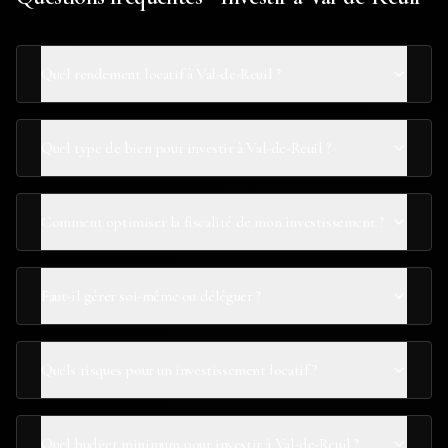
Quel rendement locatif à Val-de-Reuil ?
Quel type de bien pour investir à Val-de-Reuil ?
Comment optimiser la fiscalité de mon investissement ?
Faut-il gérer soi-même ou déléguer ?
Quels risques pour un investissement locatif ?
Quel budget minimum pour investir à Val-de-Reuil ?