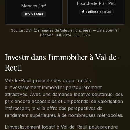
Fourchette P5 – P95
Maisons / m²
6
outliers exclus
102
ventes
Source : DVF (Demandes de Valeurs Foncières) — data.gouv.fr |
Période :
juil. 2024 – juil. 2026
Investir dans l'immobilier à Val-de-
Reuil
Val-de-Reuil présente des opportunités
d'investissement immobilier particulièrement
attractives. Avec une demande locative soutenue, des
prix encore accessibles et un potentiel de valorisation
intéressant, la ville offre des perspectives de
rendement supérieures à de nombreuses métropoles.
L'investissement locatif à Val-de-Reuil peut prendre