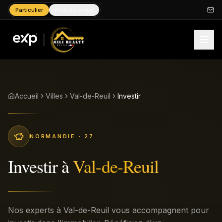
Particulier
Professionnel
Accueil
Villes
Val-de-Reuil
Investir
NORMANDIE
· 27
Investir
à
Val-de-Reuil
Nos experts à Val-de-Reuil vous accompagnent pour