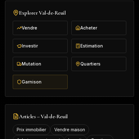
Explorer
Val-de-Reuil
Vendre
Acheter
Investir
Estimation
Mutation
Quartiers
Garnison
Articles –
Val-de-Reuil
Prix immobilier
Vendre maison