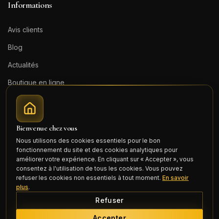
Informations
Avis clients
Blog
Actualités
Boutique en ligne
Contact
Mentions légales
Bienvenue chez vous
Honoraires (PDF)
Nous utilisons des cookies essentiels pour le bon
fonctionnement du site et des cookies analytiques pour
Connexion
améliorer votre expérience. En cliquant sur « Accepter », vous
consentez à l'utilisation de tous les cookies. Vous pouvez
refuser les cookies non essentiels à tout moment.
En savoir
plus
.
Refuser
©
2026
Cercle Mili Realty France. Tous droits réservés.
Accepter