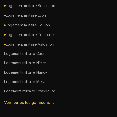
Logement militaire
Besançon
Logement militaire
Lyon
Logement militaire
Toulon
Logement militaire
Toulouse
Logement militaire
Valdahon
Logement militaire
Caen
Logement militaire
Nîmes
Logement militaire
Nancy
Logement militaire
Metz
Logement militaire
Strasbourg
Voir toutes les garnisons →