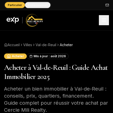
Particulier
Professionnel
Accueil
Villes
Val-de-Reuil
Acheter
Acheter
Mis à jour :
août 2026
Acheter à Val-de-Reuil : Guide Achat
Immobilier 2025
Acheter un bien immobilier à Val-de-Reuil :
conseils, prix, quartiers, financement.
Guide complet pour réussir votre achat par
Cercle Mili Realty.