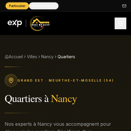
Particulier
Professionnel
Accueil
Villes
Nancy
Quartiers
GRAND EST
· MEURTHE-ET-MOSELLE (54)
Quartiers
à
Nancy
Nos experts à Nancy vous accompagnent pour