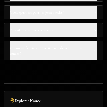
Quels quartiers pour les jeunes actifs ?
Y a-t-il des quartiers à éviter ?
Comment évolueront les quartiers dans les prochaines
années ?
Explorer
Nancy