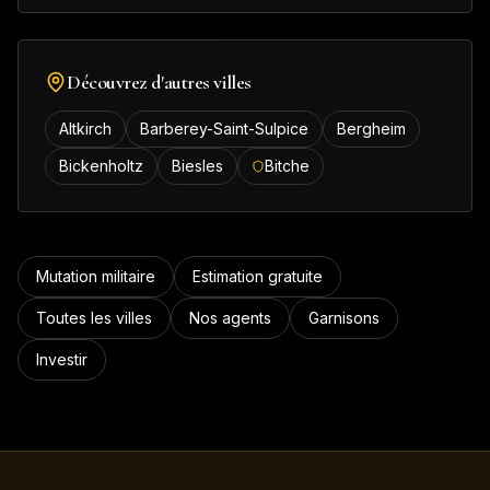
Découvrez d'autres villes
Altkirch
Barberey-Saint-Sulpice
Bergheim
Bickenholtz
Biesles
Bitche
Mutation militaire
Estimation gratuite
Toutes les villes
Nos agents
Garnisons
Investir