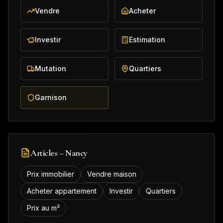
Vendre
Acheter
Investir
Estimation
Mutation
Quartiers
Garnison
Articles –
Nancy
Prix immobilier
Vendre maison
Acheter appartement
Investir
Quartiers
Prix au m²