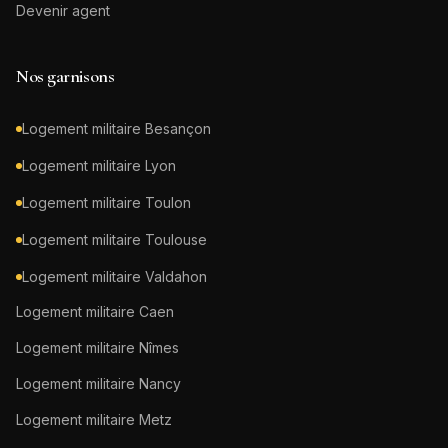
Devenir agent
Nos garnisons
Logement militaire
Besançon
Logement militaire
Lyon
Logement militaire
Toulon
Logement militaire
Toulouse
Logement militaire
Valdahon
Logement militaire
Caen
Logement militaire
Nîmes
Logement militaire
Nancy
Logement militaire
Metz