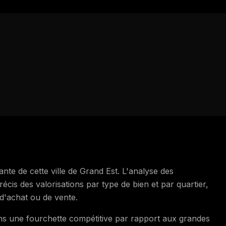
sante de cette ville de Grand Est. L'analyse des
is des valorisations par type de bien et par quartier,
d'achat ou de vente.
ns une fourchette compétitive par rapport aux grandes