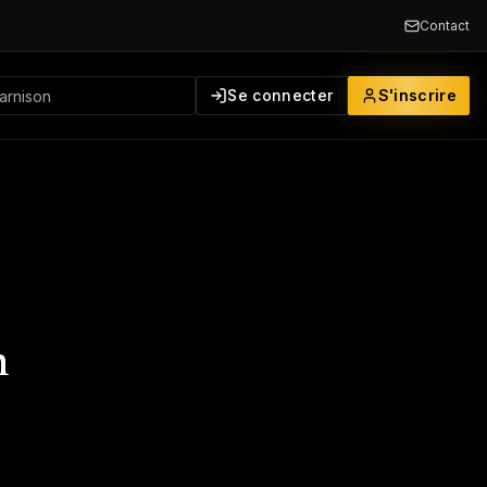
Contact
Se connecter
S'inscrire
n