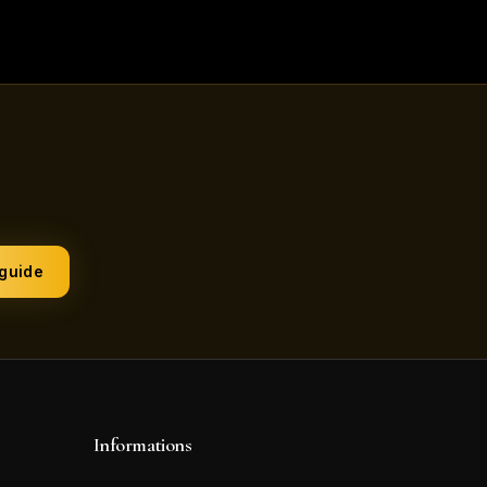
 guide
Informations