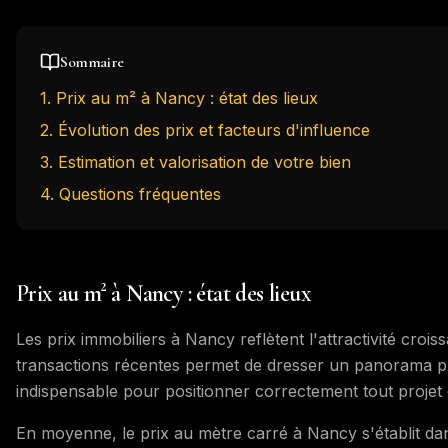
Sommaire
1
.
Prix au m² à Nancy : état des lieux
2
.
Évolution des prix et facteurs d'influence
3
.
Estimation et valorisation de votre bien
4
. Questions fréquentes
Prix au m² à Nancy : état des lieux
Les prix immobiliers à Nancy reflètent l'attractivité crois
transactions récentes permet de dresser un panorama préc
indispensable pour positionner correctement tout projet 
En moyenne, le prix au mètre carré à Nancy s'établit da