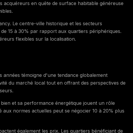
e les acquéreurs en quête de surface habitable généreuse
ibles.
ancy. Le centre-ville historique et les secteurs
es de 15 à 30% par rapport aux quartiers périphériques.
eurs flexibles sur la localisation.
ères années témoigne d'une tendance globalement
vité du marché local tout en offrant des perspectives de
sseurs.
du bien et sa performance énergétique jouent un rôle
vé aux normes actuelles peut se négocier 10 à 20% plus
actent également les prix. Les quartiers bénéficiant de