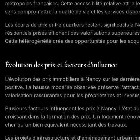
métropoles françaises. Cette accessibilité relative attir
sans compromettre la qualité de vie et les services dispon
Les écarts de prix entre quartiers restent significatifs à N
résidentiels prisés affichent des valorisations supérieur
Cette hétérogénéité crée des opportunités pour les acquér
Évolution des prix et facteurs d'influence
L'évolution des prix immobiliers à Nancy sur les derni
positive. La hausse modérée observée préserve l'attracti
valorisation rassurantes pour les propriétaires et investi
Plusieurs facteurs influencent les prix à Nancy. L'état 
croissant dans la formation des prix. Un logement réno
cher qu'un bien équivalent nécessitant des travaux.
Les projets d'infrastructure et d'aménagement urbain imp