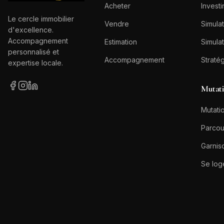
Acheter
Investi
Le cercle immobilier
Vendre
Simulat
d'excellence.
Accompagnement
Estimation
Simulat
personnalisé et
Accompagnement
Straté
expertise locale.
Mutat
Mutatio
Parcou
Garnis
Se log