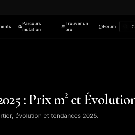
Parcours
Trouver un
ments
Forum
mutation
pro
025 : Prix m² et Évolutio
rtier, évolution et tendances 2025.