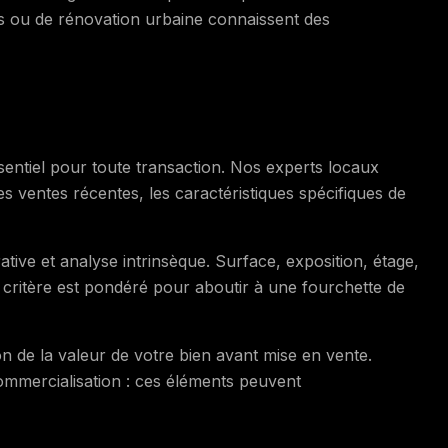
cs ou de rénovation urbaine connaissent des
sentiel pour toute transaction. Nos experts locaux
es ventes récentes, les caractéristiques spécifiques de
ve et analyse intrinsèque. Surface, exposition, étage,
 critère est pondéré pour aboutir à une fourchette de
n de la valeur de votre bien avant mise en vente.
commercialisation : ces éléments peuvent