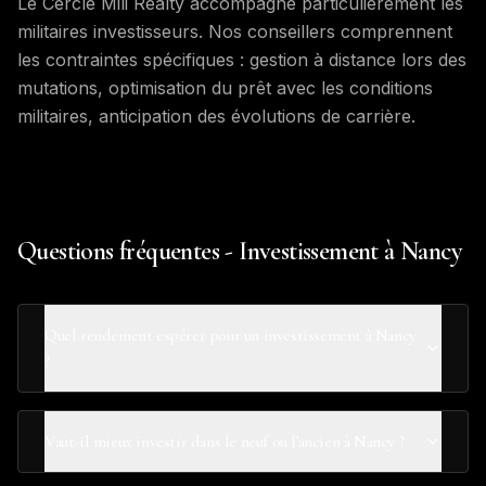
Le Cercle Mili Realty accompagne particulièrement les
militaires investisseurs. Nos conseillers comprennent
les contraintes spécifiques : gestion à distance lors des
mutations, optimisation du prêt avec les conditions
militaires, anticipation des évolutions de carrière.
Questions fréquentes - Investissement à Nancy
Quel rendement espérer pour un investissement à Nancy
?
Vaut-il mieux investir dans le neuf ou l'ancien à Nancy ?