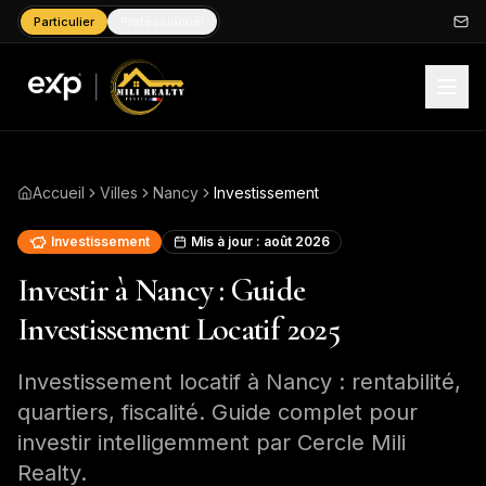
Particulier
Professionnel
Accueil
Villes
Nancy
Investissement
Investissement
Mis à jour :
août 2026
Investir à Nancy : Guide
Investissement Locatif 2025
Investissement locatif à Nancy : rentabilité,
quartiers, fiscalité. Guide complet pour
investir intelligemment par Cercle Mili
Realty.