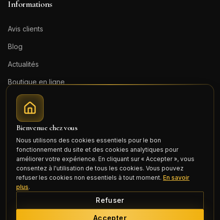
Informations
Avis clients
Blog
Actualités
Boutique en ligne
Contact
Mentions légales
Bienvenue chez vous
Honoraires (PDF)
Nous utilisons des cookies essentiels pour le bon
fonctionnement du site et des cookies analytiques pour
Connexion
améliorer votre expérience. En cliquant sur « Accepter », vous
consentez à l'utilisation de tous les cookies. Vous pouvez
refuser les cookies non essentiels à tout moment.
En savoir
plus
.
Refuser
©
2026
Cercle Mili Realty France. Tous droits réservés.
Accepter