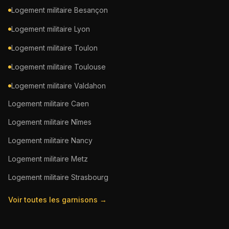
Logement militaire
Besançon
Logement militaire
Lyon
Logement militaire
Toulon
Logement militaire
Toulouse
Logement militaire
Valdahon
Logement militaire
Caen
Logement militaire
Nîmes
Logement militaire
Nancy
Logement militaire
Metz
Logement militaire
Strasbourg
Voir toutes les garnisons →