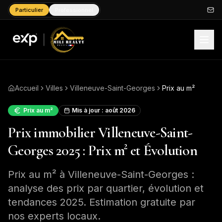
Particulier
Professionnel
Accueil
Villes
Villeneuve-Saint-Georges
Prix au m²
Prix au m²
Mis à jour :
août 2026
Prix immobilier Villeneuve-Saint-
Georges 2025 : Prix m² et Évolution
Prix au m² à Villeneuve-Saint-Georges :
analyse des prix par quartier, évolution et
tendances 2025. Estimation gratuite par
nos experts locaux.