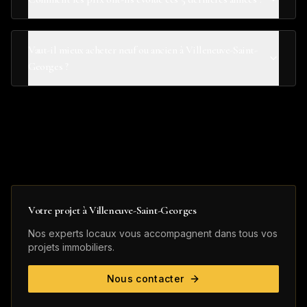
Vaut-il mieux acheter neuf ou ancien à Villeneuve-Saint-
Georges ?
Votre projet à
Villeneuve-Saint-Georges
Nos experts locaux vous accompagnent dans tous vos
projets immobiliers.
Nous contacter