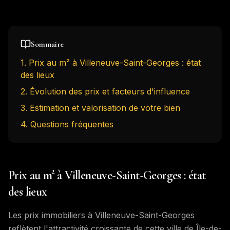
Sommaire
1
.
Prix au m² à Villeneuve-Saint-Georges : état
des lieux
2
.
Évolution des prix et facteurs d'influence
3
.
Estimation et valorisation de votre bien
4
. Questions fréquentes
Prix au m² à Villeneuve-Saint-Georges : état
des lieux
Les prix immobiliers à Villeneuve-Saint-Georges
reflètent l'attractivité croissante de cette ville de Île-de-