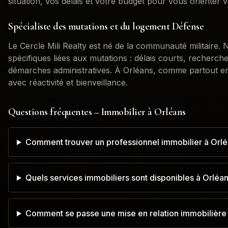
situation, vos délais et votre budget pour vous orienter v
Spécialiste des mutations et du logement Défense
Le Cercle Mili Realty est né de la communauté militaire
spécifiques liées aux mutations : délais courts, recherch
démarches administratives. À
Orléans
, comme partout e
avec réactivité et bienveillance.
Questions fréquentes – Immobilier à
Orléans
Comment trouver un professionnel immobilier à Orlé
Quels services immobiliers sont disponibles à Orléan
Comment se passe une mise en relation immobilière 