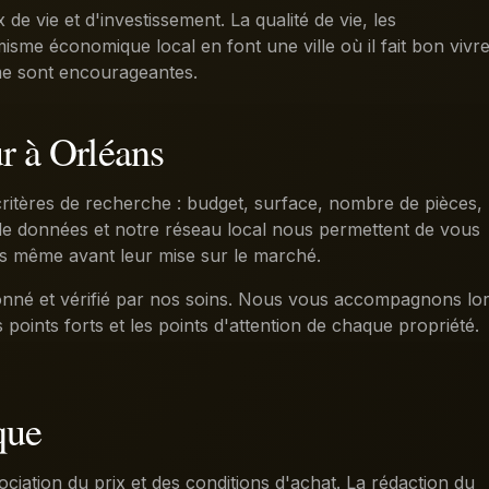
e vie et d'investissement. La qualité de vie, les
amisme économique local en font une ville où il fait bon vivr
rme sont encourageantes.
r à Orléans
ritères de recherche : budget, surface, nombre de pièces,
e de données et notre réseau local nous permettent de vous
is même avant leur mise sur le marché.
onné et vérifié par nos soins. Nous vous accompagnons lo
 points forts et les points d'attention de chaque propriété.
que
ciation du prix et des conditions d'achat. La rédaction du