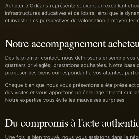
Acheter à Orléans représente souvent un excellent choix d
infrastructures éducatives et de loisirs, ainsi que le dyn
et investir. Les perspectives de valorisation à moyen te
Notre accompagnement acheteu
Dès le premier contact, nous définissons ensemble vos c
quartiers privilégiés, prestations souhaitées. Notre bas
proposer des biens correspondant à vos attentes, parfo
Chaque bien que nous vous présentons a été présélecti
des visites et vous apportons un éclairage objectif sur les
Notre expertise vous évite les mauvaises surprises.
Du compromis à l'acte authenti
Une fois le bien trouvé, nous vous assistons dans la négo