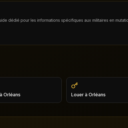
uide dédié pour les informations spécifiques aux militaires en mutati
à
Orléans
Louer
à
Orléans