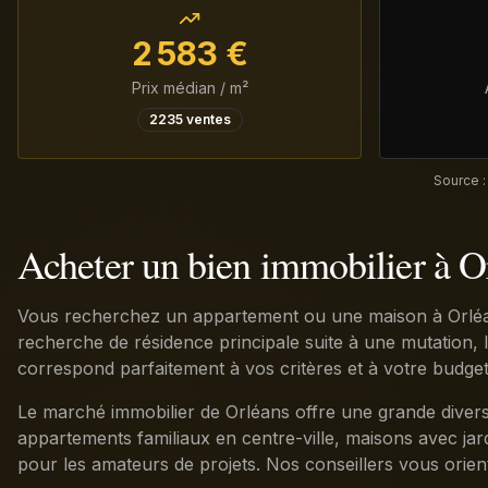
2 583
€
Prix médian / m²
2235
ventes
Source :
Acheter un bien immobilier à O
Vous recherchez un appartement ou une maison à Orléa
recherche de résidence principale suite à une mutation, l
correspond parfaitement à vos critères et à votre budget
Le marché immobilier de Orléans offre une grande diversit
appartements familiaux en centre-ville, maisons avec jard
pour les amateurs de projets. Nos conseillers vous orien