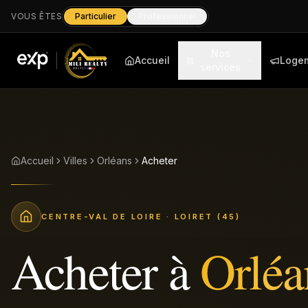
VOUS ÊTES
Particulier
Professionnel
Nos
Accueil
Loge
services
Accueil
Villes
Orléans
Acheter
CENTRE-VAL DE LOIRE
· LOIRET (45)
Acheter
à
Orléa