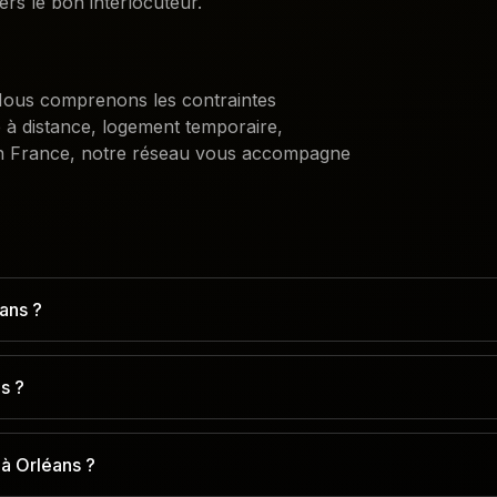
ers le bon interlocuteur.
. Nous comprenons les contraintes
e à distance, logement temporaire,
n France, notre réseau vous accompagne
ans ?
s ?
à Orléans ?