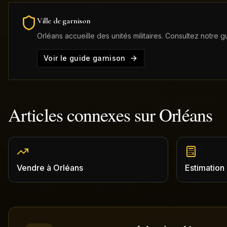
Ville de garnison
Orléans
accueille des unités militaires. Consultez notre g
Voir le guide garnison
Articles connexes sur
Orléans
Vendre
à
Orléans
Estimation