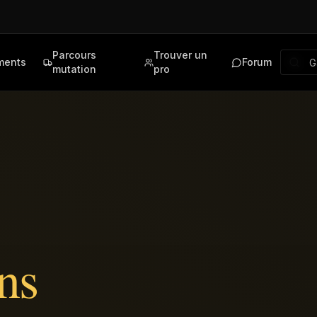
Parcours
Trouver un
ments
Forum
mutation
pro
ns