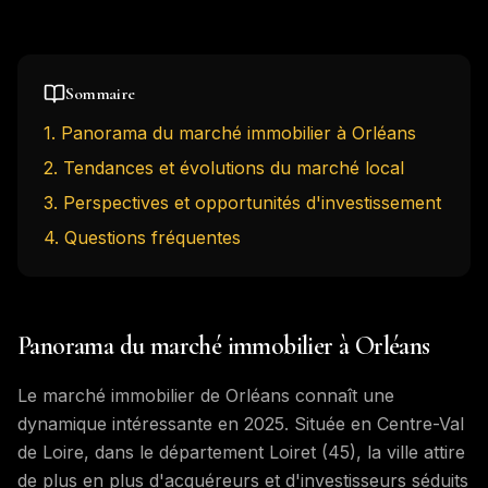
Sommaire
1
.
Panorama du marché immobilier à Orléans
2
.
Tendances et évolutions du marché local
3
.
Perspectives et opportunités d'investissement
4
. Questions fréquentes
Panorama du marché immobilier à Orléans
Le marché immobilier de Orléans connaît une
dynamique intéressante en 2025. Située en Centre-Val
de Loire, dans le département Loiret (45), la ville attire
de plus en plus d'acquéreurs et d'investisseurs séduits