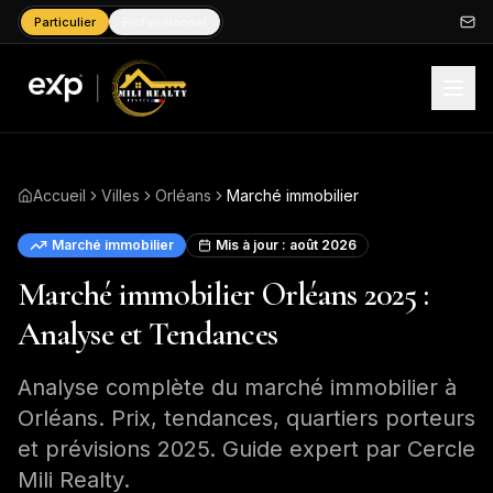
Particulier
Professionnel
Accueil
Villes
Orléans
Marché immobilier
Marché immobilier
Mis à jour :
août 2026
Marché immobilier Orléans 2025 :
Analyse et Tendances
Analyse complète du marché immobilier à
Orléans. Prix, tendances, quartiers porteurs
et prévisions 2025. Guide expert par Cercle
Mili Realty.