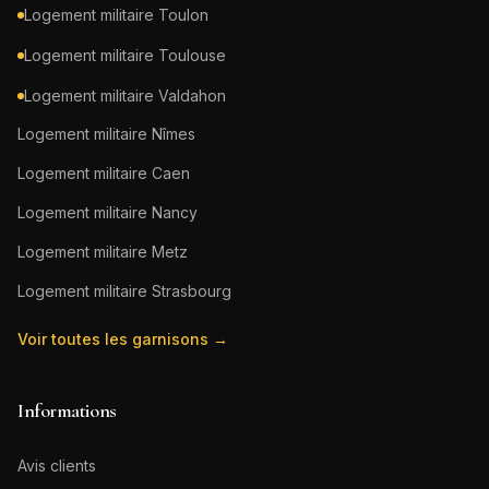
Logement militaire
Toulon
Logement militaire
Toulouse
Logement militaire
Valdahon
Logement militaire
Nîmes
Logement militaire
Caen
Logement militaire
Nancy
Logement militaire
Metz
Logement militaire
Strasbourg
Voir toutes les garnisons →
Informations
Avis clients