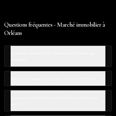
Questions fréquentes - Marché immobilier à
Orléans
Le marché immobilier de Orléans est-il favorable aux
acheteurs ?
Quels sont les quartiers les plus recherchés à Orléans ?
Comment évolueront les prix immobiliers à Orléans en
2025 ?