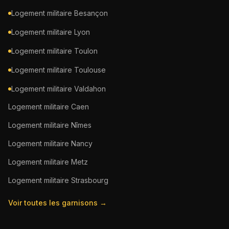
Logement militaire
Besançon
Logement militaire
Lyon
Logement militaire
Toulon
Logement militaire
Toulouse
Logement militaire
Valdahon
Logement militaire
Caen
Logement militaire
Nîmes
Logement militaire
Nancy
Logement militaire
Metz
Logement militaire
Strasbourg
Voir toutes les garnisons →