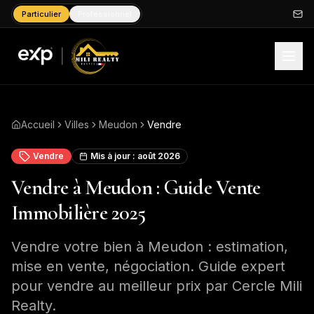
Particulier
Professionnel
Accueil
Villes
Meudon
Vendre
Vendre
Mis à jour :
août 2026
Vendre à Meudon : Guide Vente
Immobilière 2025
Vendre votre bien à Meudon : estimation,
mise en vente, négociation. Guide expert
pour vendre au meilleur prix par Cercle Mili
Realty.