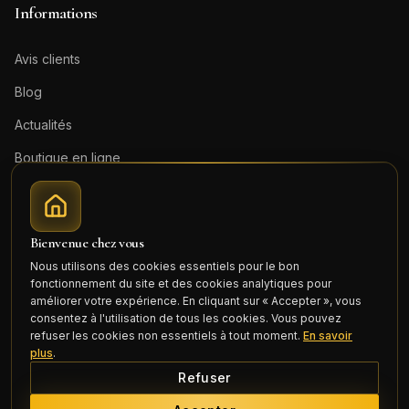
Informations
Avis clients
Blog
Actualités
Boutique en ligne
Contact
Mentions légales
Bienvenue chez vous
Honoraires (PDF)
Nous utilisons des cookies essentiels pour le bon
fonctionnement du site et des cookies analytiques pour
Connexion
améliorer votre expérience. En cliquant sur « Accepter », vous
consentez à l'utilisation de tous les cookies. Vous pouvez
refuser les cookies non essentiels à tout moment.
En savoir
plus
.
Refuser
©
2026
Cercle Mili Realty France. Tous droits réservés.