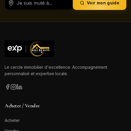
Voir mon guide
Le cercle immobilier d'excellence. Accompagnement
personnalisé et expertise locale.
Acheter / Vendre
Acheter
Vendre