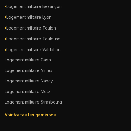
Logement militaire
Besançon
Logement militaire
Lyon
Logement militaire
Toulon
Logement militaire
Toulouse
Logement militaire
Valdahon
Logement militaire
Caen
Logement militaire
Nîmes
Logement militaire
Nancy
Logement militaire
Metz
Logement militaire
Strasbourg
Voir toutes les garnisons →