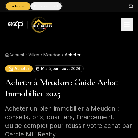
Particulier
Professionnel
Accueil
Villes
Meudon
Acheter
Acheter
Mis à jour :
août 2026
Acheter à Meudon : Guide Achat
Immobilier 2025
Acheter un bien immobilier à Meudon :
conseils, prix, quartiers, financement.
Guide complet pour réussir votre achat par
Cercle Mili Realty.