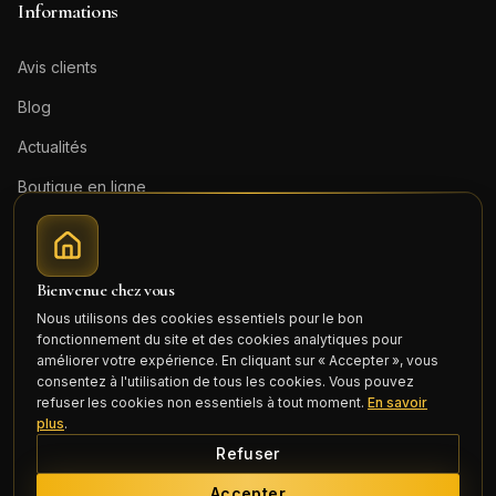
Informations
Avis clients
Blog
Actualités
Boutique en ligne
Contact
Mentions légales
Bienvenue chez vous
Honoraires (PDF)
Nous utilisons des cookies essentiels pour le bon
fonctionnement du site et des cookies analytiques pour
Connexion
améliorer votre expérience. En cliquant sur « Accepter », vous
consentez à l'utilisation de tous les cookies. Vous pouvez
refuser les cookies non essentiels à tout moment.
En savoir
plus
.
Refuser
©
2026
Cercle Mili Realty France. Tous droits réservés.
Accepter