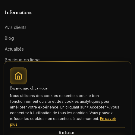
Informations
Avis clients
Blog
Actualités
Boutique en ligne
Contact
Mentions légales
Bienvenue chez vous
Honoraires (PDF)
Nous utilisons des cookies essentiels pour le bon
fonctionnement du site et des cookies analytiques pour
Connexion
améliorer votre expérience. En cliquant sur « Accepter », vous
consentez à l'utilisation de tous les cookies. Vous pouvez
refuser les cookies non essentiels à tout moment.
En savoir
plus
.
Refuser