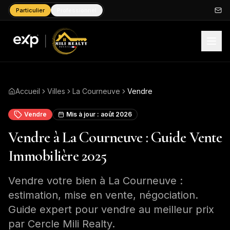
Particulier
Professionnel
Accueil
Villes
La Courneuve
Vendre
Vendre
Mis à jour :
août 2026
Vendre à La Courneuve : Guide Vente
Immobilière 2025
Vendre votre bien à La Courneuve :
estimation, mise en vente, négociation.
Guide expert pour vendre au meilleur prix
par Cercle Mili Realty.