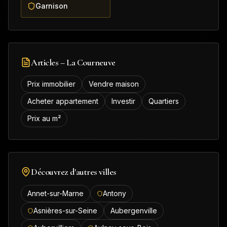
Garnison
Articles –
La Courneuve
Prix immobilier
Vendre maison
Acheter appartement
Investir
Quartiers
Prix au m²
Découvrez d'autres villes
Annet-sur-Marne
Antony
Asnières-sur-Seine
Aubergenville