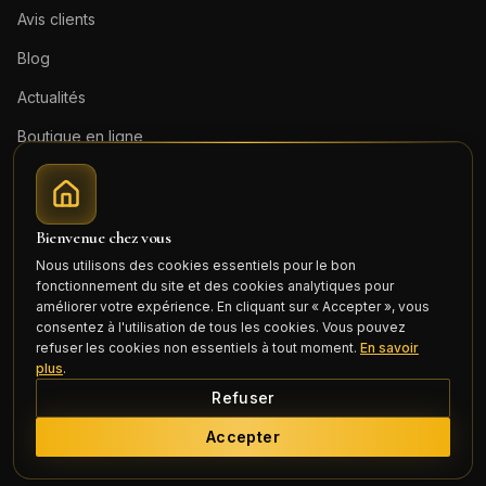
Avis clients
Blog
Actualités
Boutique en ligne
Contact
Mentions légales
Bienvenue chez vous
Honoraires (PDF)
Nous utilisons des cookies essentiels pour le bon
fonctionnement du site et des cookies analytiques pour
Connexion
améliorer votre expérience. En cliquant sur « Accepter », vous
consentez à l'utilisation de tous les cookies. Vous pouvez
refuser les cookies non essentiels à tout moment.
En savoir
plus
.
Refuser
©
2026
Cercle Mili Realty France. Tous droits réservés.
Accepter