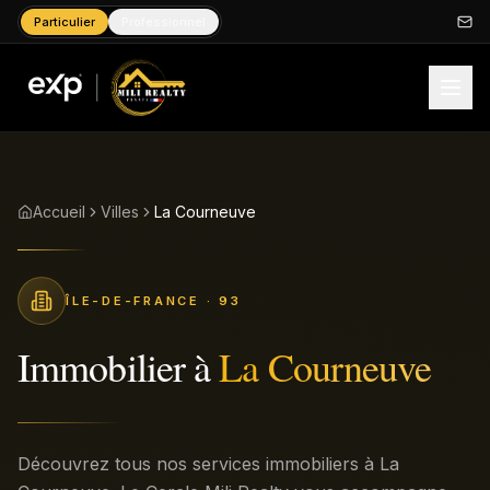
Particulier
Professionnel
Accueil
Villes
La Courneuve
ÎLE-DE-FRANCE
· 93
Immobilier à
La Courneuve
Découvrez tous nos services immobiliers à La