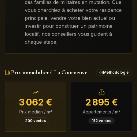
des familles de militaires en mutation. Que
vous cherchiez à acheter votre résidence
principale, vendre votre bien actuel ou
investir pour constituer un patrimoine
locatif, nos conseillers vous guident à
chaque étape.
Prix immobilier à
La Courneuve
Méthodologie
3 062
€
2 895
€
Prix médian / m²
Appartements / m²
200
ventes
152
ventes