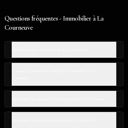
Questions fréquentes - Immobilier à La
Courneuve
Quel est le prix moyen au m² à La Courneuve ?
Comment trouver un conseiller immobilier à La
Courneuve ?
Quels sont les quartiers les plus prisés à La Courneuve ?
Quels sont les frais pour acheter à La Courneuve ?