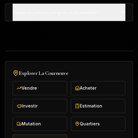
Comment contacter un agent à La Courneuve ?
Explorer
La Courneuve
Vendre
Acheter
Investir
Estimation
Mutation
Quartiers