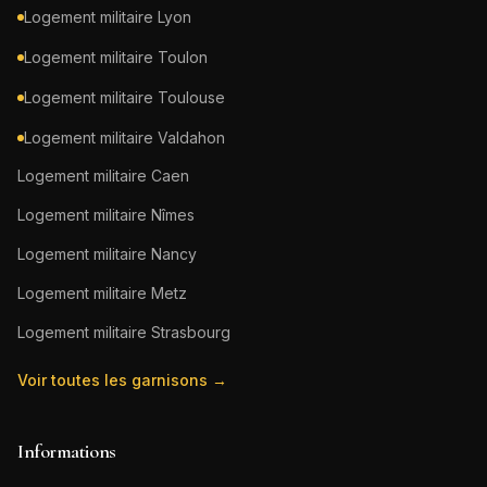
Logement militaire
Lyon
Logement militaire
Toulon
Logement militaire
Toulouse
Logement militaire
Valdahon
Logement militaire
Caen
Logement militaire
Nîmes
Logement militaire
Nancy
Logement militaire
Metz
Logement militaire
Strasbourg
Voir toutes les garnisons →
Informations