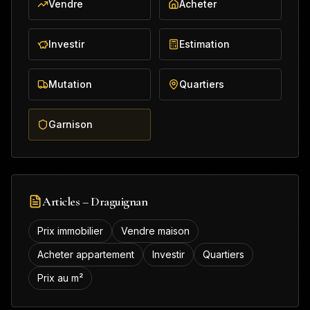
Vendre
Acheter
Investir
Estimation
Mutation
Quartiers
Garnison
Articles –
Draguignan
Prix immobilier
Vendre maison
Acheter appartement
Investir
Quartiers
Prix au m²