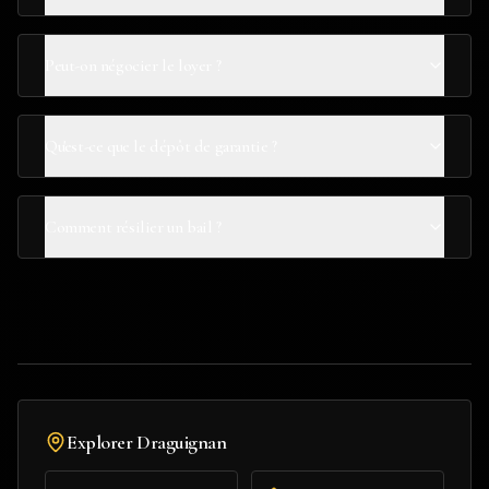
Peut-on négocier le loyer ?
Qu'est-ce que le dépôt de garantie ?
Comment résilier un bail ?
Explorer
Draguignan