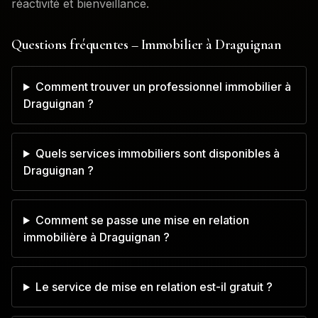
réactivité et bienveillance.
Questions fréquentes – Immobilier à
Draguignan
Comment trouver un professionnel immobilier à
Draguignan ?
Quels services immobiliers sont disponibles à
Draguignan ?
Comment se passe une mise en relation
immobilière à Draguignan ?
Le service de mise en relation est-il gratuit ?