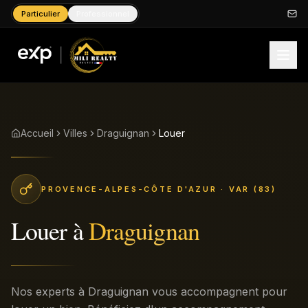
Particulier
Professionnel
Accueil
Villes
Draguignan
Louer
PROVENCE-ALPES-CÔTE D'AZUR
· VAR (83)
Louer
à
Draguignan
Nos experts à Draguignan vous accompagnent pour