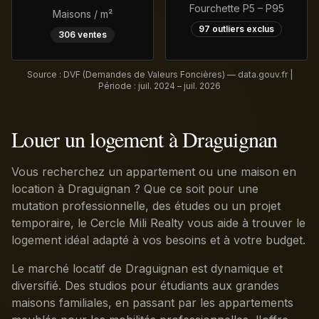
Fourchette P5 – P95
Maisons / m²
97
outliers exclus
306
ventes
Source : DVF (Demandes de Valeurs Foncières) — data.gouv.fr |
Période :
juil. 2024 – juil. 2026
Louer un logement à Draguignan
Vous recherchez un appartement ou une maison en
location à Draguignan ? Que ce soit pour une
mutation professionnelle, des études ou un projet
temporaire, le Cercle Mili Realty vous aide à trouver le
logement idéal adapté à vos besoins et à votre budget.
Le marché locatif de Draguignan est dynamique et
diversifié. Des studios pour étudiants aux grandes
maisons familiales, en passant par les appartements