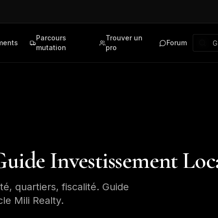
Parcours
Trouver un
ments
Forum
mutation
pro
Guide Investissement Loca
é, quartiers, fiscalité. Guide
e Mili Realty.