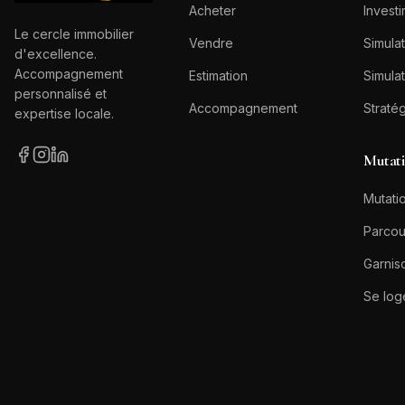
Acheter
Investi
Le cercle immobilier
Vendre
Simulat
d'excellence.
Accompagnement
Estimation
Simulat
personnalisé et
Accompagnement
Straté
expertise locale.
Mutat
Mutatio
Parcou
Garnis
Se log