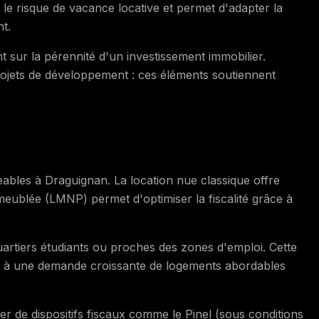
te le risque de vacance locative et permet d'adapter la
nt.
ur la pérennité d'un investissement immobilier.
projets de développement : ces éléments soutiennent
geables à Draguignan. La location nue classique offre
n meublée (LMNP) permet d'optimiser la fiscalité grâce à
uartiers étudiants ou proches des zones d'emploi. Cette
t à une demande croissante de logements abordables
er de dispositifs fiscaux comme le Pinel (sous conditions