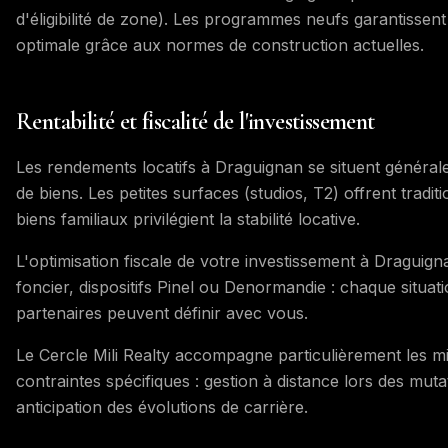
d'éligibilité de zone). Les programmes neufs garantissent 
optimale grâce aux normes de construction actuelles.
Rentabilité et fiscalité de l'investissement
Les rendements locatifs à Draguignan se situent général
de biens. Les petites surfaces (studios, T2) offrent tradi
biens familiaux privilégient la stabilité locative.
L'optimisation fiscale de votre investissement à Draguigna
foncier, dispositifs Pinel ou Denormandie : chaque situat
partenaires peuvent définir avec vous.
Le Cercle Mili Realty accompagne particulièrement les mi
contraintes spécifiques : gestion à distance lors des mutat
anticipation des évolutions de carrière.