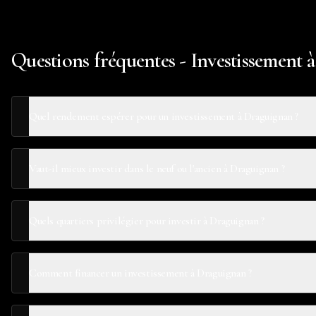
Questions fréquentes - Investissement 
Quel rendement espérer pour un investissement à Draguignan ?
Vaut-il mieux investir dans le neuf ou l'ancien à Draguignan ?
Quels quartiers privilégier pour investir à Draguignan ?
Comment financer un investissement à Draguignan ?