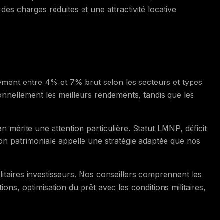
des charges réduites et une attractivité locative
ement entre 4% et 7% brut selon les secteurs et types
tionnellement les meilleurs rendements, tandis que les
n mérite une attention particulière. Statut LMNP, déficit
ion patrimoniale appelle une stratégie adaptée que nos
litaires investisseurs. Nos conseillers comprennent les
ions, optimisation du prêt avec les conditions militaires,