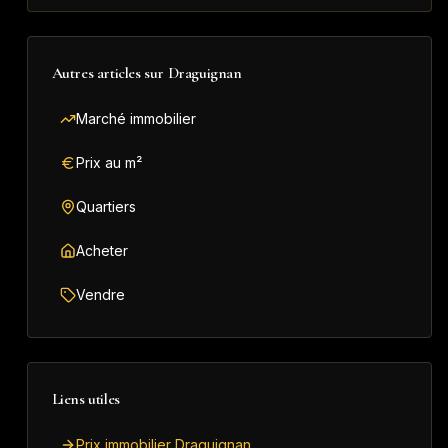
Autres articles sur
Draguignan
Marché immobilier
Prix au m²
Quartiers
Acheter
Vendre
Liens utiles
Prix immobilier Draguignan