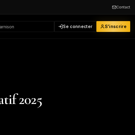
Contact
Se connecter
S'inscrire
tif 2025