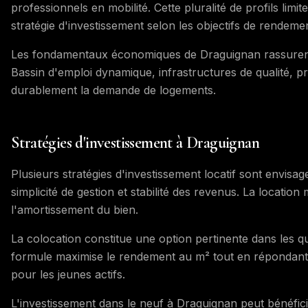
professionnels en mobilité. Cette pluralité de profils limi
stratégie d'investissement selon les objectifs de rendeme
Les fondamentaux économiques de Draguignan rassurent s
Bassin d'emploi dynamique, infrastructures de qualité, 
durablement la demande de logements.
Stratégies d'investissement à Draguignan
Plusieurs stratégies d'investissement locatif sont envisa
simplicité de gestion et stabilité des revenus. La locatio
l'amortissement du bien.
La colocation constitue une option pertinente dans les q
formule maximise le rendement au m² tout en répondan
pour les jeunes actifs.
L'investissement dans le neuf à Draguignan peut bénéfici