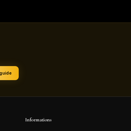
 guide
Informations