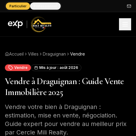
Particulier
Professionnel
Accueil
Villes
Draguignan
Vendre
Vendre
Mis à jour :
août 2026
Vendre à Draguignan : Guide Vente
Immobilière 2025
Vendre votre bien à Draguignan :
estimation, mise en vente, négociation.
Guide expert pour vendre au meilleur prix
par Cercle Mili Realty.