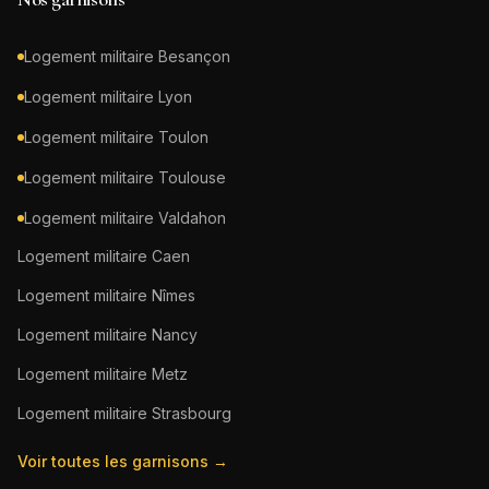
Logement militaire
Besançon
Logement militaire
Lyon
Logement militaire
Toulon
Logement militaire
Toulouse
Logement militaire
Valdahon
Logement militaire
Caen
Logement militaire
Nîmes
Logement militaire
Nancy
Logement militaire
Metz
Logement militaire
Strasbourg
Voir toutes les garnisons →