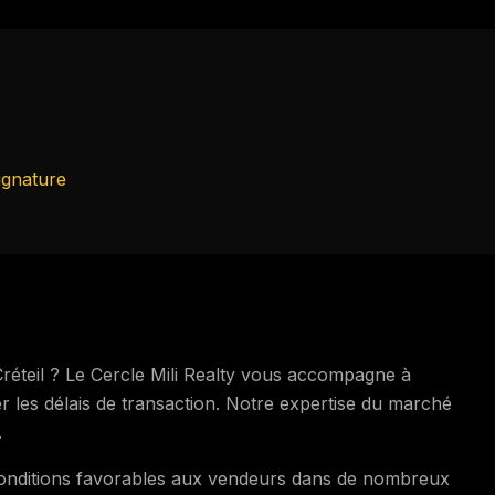
ignature
éteil ? Le Cercle Mili Realty vous accompagne à
r les délais de transaction. Notre expertise du marché
.
 conditions favorables aux vendeurs dans de nombreux