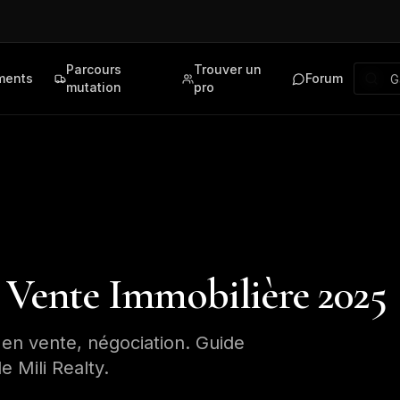
Parcours
Trouver un
ments
Forum
mutation
pro
e Vente Immobilière 2025
e en vente, négociation. Guide
 Mili Realty.