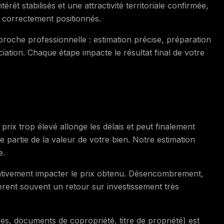
êt stabilisés et une attractivité territoriale confirmée,
s correctement positionnés.
proche professionnelle : estimation précise, préparation
ociation. Chaque étape impacte le résultat final de votre
 prix trop élevé allonge les délais et peut finalement
 partie de la valeur de votre bien. Notre estimation
e.
cativement impacter le prix obtenu. Désencombrement,
nèrent souvent un retour sur investissement très
res, documents de copropriété, titre de propriété) est