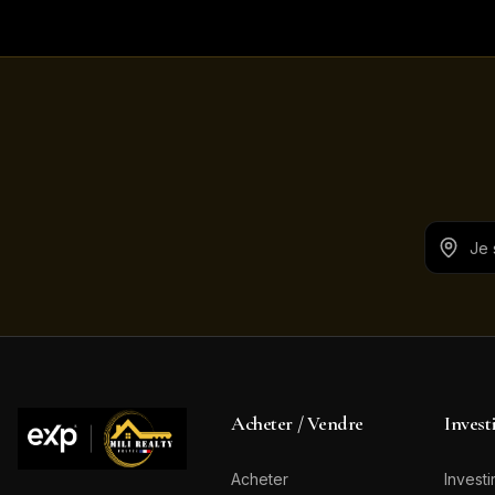
Acheter / Vendre
Invest
Acheter
Investi