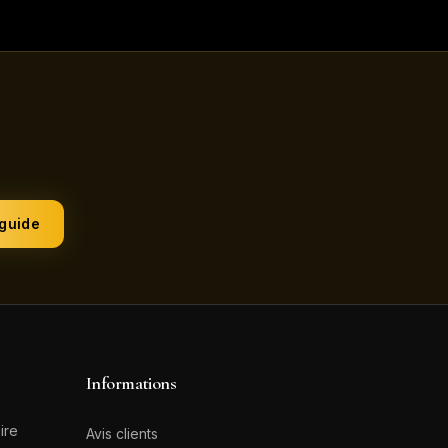
 guide
Informations
ire
Avis clients