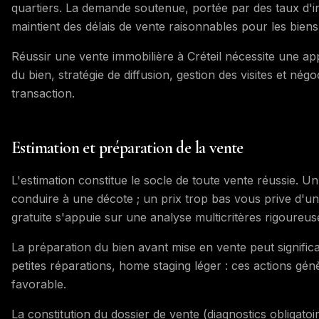
quartiers. La demande soutenue, portée par des taux d'intér
maintient des délais de vente raisonnables pour les bien
Réussir une vente immobilière à Créteil nécessite une ap
du bien, stratégie de diffusion, gestion des visites et nég
transaction.
Estimation et préparation de la vente
L'estimation constitue le socle de toute vente réussie. Un
conduire à une décote ; un prix trop bas vous prive d'une
gratuite s'appuie sur une analyse multicritères rigoureus
La préparation du bien avant mise en vente peut signifi
petites réparations, home staging léger : ces actions gé
favorable.
La constitution du dossier de vente (diagnostics obligatoi