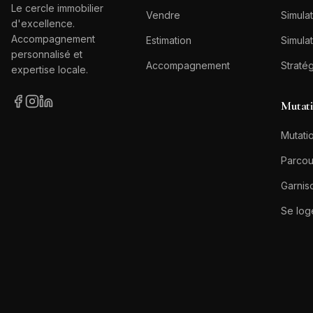
Le cercle immobilier
Vendre
Simulat
d'excellence.
Accompagnement
Estimation
Simulat
personnalisé et
Accompagnement
Straté
expertise locale.
Mutat
Mutatio
Parcou
Garnis
Se log