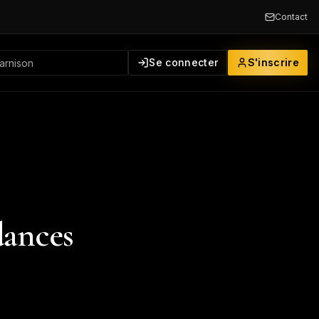
Contact
Se connecter
S'inscrire
dances