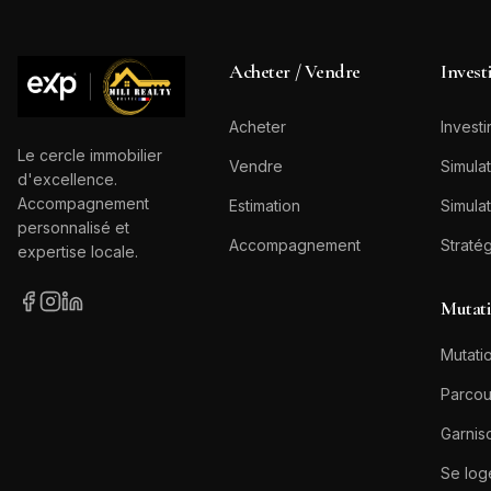
Acheter / Vendre
Invest
Acheter
Investi
Le cercle immobilier
Vendre
Simulat
d'excellence.
Accompagnement
Estimation
Simulat
personnalisé et
Accompagnement
Straté
expertise locale.
Mutat
Mutatio
Parcou
Garnis
Se log