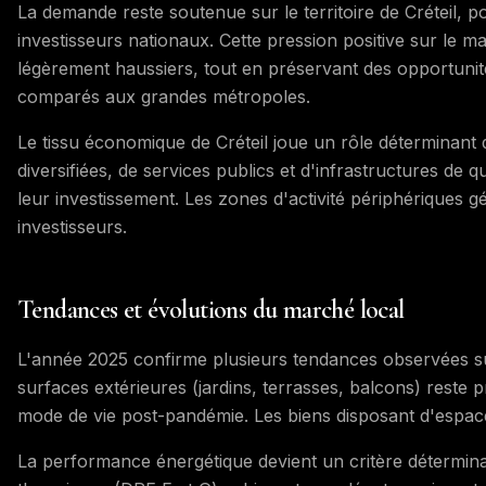
La demande reste soutenue sur le territoire de Créteil, p
investisseurs nationaux. Cette pression positive sur le ma
légèrement haussiers, tout en préservant des opportunité
comparés aux grandes métropoles.
Le tissu économique de Créteil joue un rôle déterminant d
diversifiées, de services publics et d'infrastructures de 
leur investissement. Les zones d'activité périphériques 
investisseurs.
Tendances et évolutions du marché local
L'année 2025 confirme plusieurs tendances observées su
surfaces extérieures (jardins, terrasses, balcons) rest
mode de vie post-pandémie. Les biens disposant d'espaces
La performance énergétique devient un critère déterminan