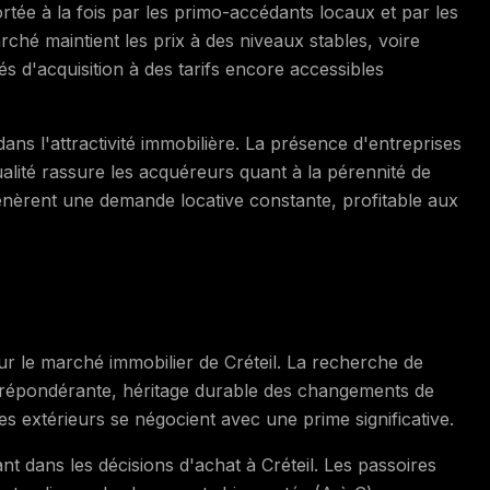
ortée à la fois par les primo-accédants locaux et par les
rché maintient les prix à des niveaux stables, voire
s d'acquisition à des tarifs encore accessibles
ans l'attractivité immobilière. La présence d'entreprises
qualité rassure les acquéreurs quant à la pérennité de
génèrent une demande locative constante, profitable aux
r le marché immobilier de Créteil. La recherche de
e prépondérante, héritage durable des changements de
 extérieurs se négocient avec une prime significative.
t dans les décisions d'achat à Créteil. Les passoires