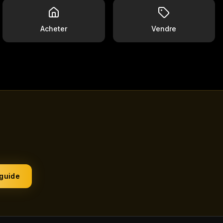
Acheter
Vendre
 guide