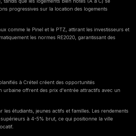
, tandis que les logements bien notés (A à C) se
ions progressives sur la location des logements
aux comme le Pinel et le PTZ, attirant les investisseurs et
matiquement les normes RE2020, garantissant des
lanifiés à Créteil créent des opportunités
n urbaine offrent des prix d'entrée attractifs avec un
 les étudiants, jeunes actifs et familles. Les rendements
 supérieurs à 4-5% brut, ce qui positionne la ville
catif.