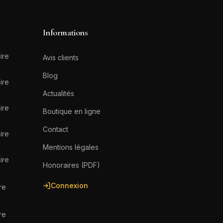
Informations
ire
Avis clients
Blog
ire
Actualités
ire
Boutique en ligne
Contact
ire
Mentions légales
ire
Honoraires (PDF)
Connexion
re
re