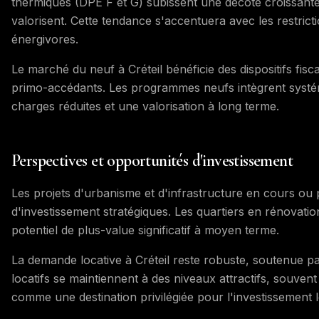
thermiques (DPE F et G) subissent une décote croissante
valorisent. Cette tendance s'accentuera avec les restrict
énergivores.
Le marché du neuf à Créteil bénéficie des dispositifs fisc
primo-accédants. Les programmes neufs intègrent systé
charges réduites et une valorisation à long terme.
Perspectives et opportunités d'investissement
Les projets d'urbanisme et d'infrastructure en cours ou p
d'investissement stratégiques. Les quartiers en rénovatio
potentiel de plus-value significatif à moyen terme.
La demande locative à Créteil reste robuste, soutenue par
locatifs se maintiennent à des niveaux attractifs, souvent
comme une destination privilégiée pour l'investissement lo