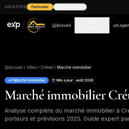
VOUS ÊTES
Particulier
Professionnel
Nos
Accueil
Loge
services
Accueil
Villes
Créteil
Marché immobilier
Marché immobilier
Mis à jour :
août 2026
Marché immobilier Créte
Analyse complète du marché immobilier à Crét
porteurs et prévisions 2025. Guide expert par