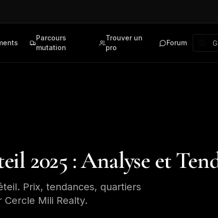
Parcours
Trouver un
ments
Forum
mutation
pro
il 2025 : Analyse et Ten
eil. Prix, tendances, quartiers
 Cercle Mili Realty.