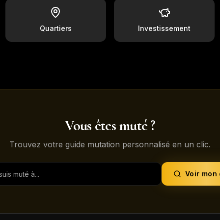
Quartiers
Investissement
Vous êtes muté ?
Trouvez votre guide mutation personnalisé en un clic.
Voir mon