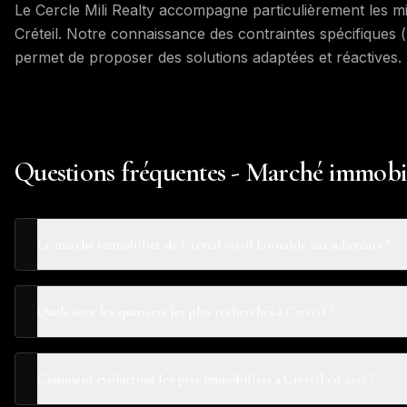
Le Cercle Mili Realty accompagne particulièrement les mil
Créteil. Notre connaissance des contraintes spécifiques
permet de proposer des solutions adaptées et réactives.
Questions fréquentes - Marché immobil
Le marché immobilier de Créteil est-il favorable aux acheteurs ?
Quels sont les quartiers les plus recherchés à Créteil ?
Comment évolueront les prix immobiliers à Créteil en 2025 ?