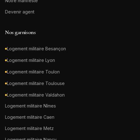
Notre manifeste
Devenir agent
Nos garnisons
Logement militaire
Besançon
Logement militaire
Lyon
Logement militaire
Toulon
Logement militaire
Toulouse
Logement militaire
Valdahon
Logement militaire
Nîmes
Logement militaire
Caen
Logement militaire
Metz
Logement militaire
Nancy