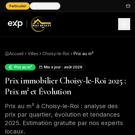
Particulier
Professionnel
Accueil
Villes
Choisy-le-Roi
Prix au m²
Prix au m²
Mis à jour :
août 2026
Prix immobilier Choisy-le-Roi 2025 :
Prix m² et Évolution
Prix au m² à Choisy-le-Roi : analyse des
prix par quartier, évolution et tendances
2025. Estimation gratuite par nos experts
locaux.