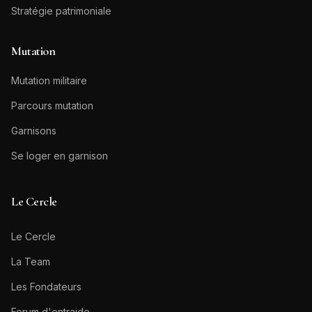
Stratégie patrimoniale
Mutation
Mutation militaire
Parcours mutation
Garnisons
Se loger en garnison
Le Cercle
Le Cercle
La Team
Les Fondateurs
Forum d'entraide