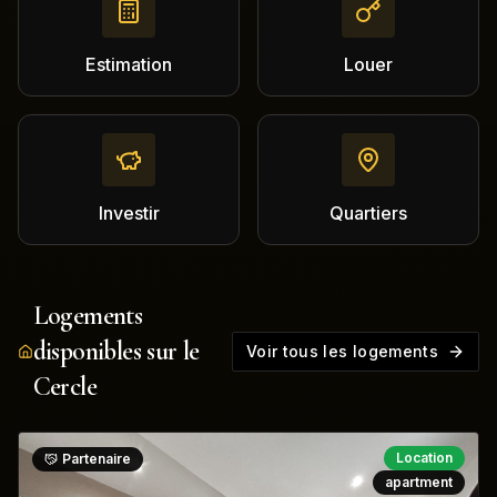
Estimation
Louer
Investir
Quartiers
Logements
disponibles sur le
Voir tous les logements
Cercle
Location
Partenaire
apartment