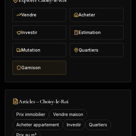
Explorer
Choisy-le-Roi
Vendre
Acheter
Investir
Estimation
Mutation
Quartiers
Garnison
Articles –
Choisy-le-Roi
Prix immobilier
Vendre maison
Acheter appartement
Investir
Quartiers
Prix au m²