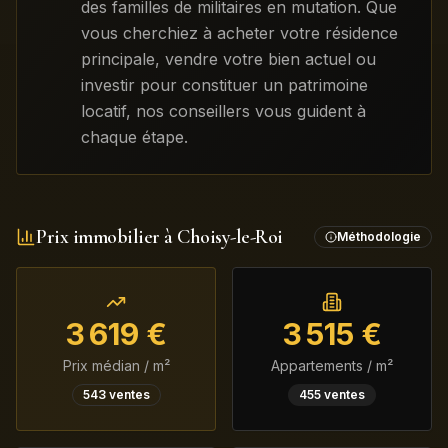
des familles de militaires en mutation. Que
vous cherchiez à acheter votre résidence
principale, vendre votre bien actuel ou
investir pour constituer un patrimoine
locatif, nos conseillers vous guident à
chaque étape.
Prix immobilier à
Choisy-le-Roi
Méthodologie
3 619
€
3 515
€
Prix médian / m²
Appartements / m²
543
ventes
455
ventes