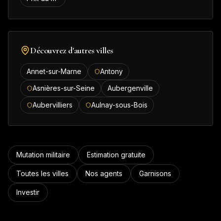
Découvrez d'autres villes
Annet-sur-Marne
Antony
Asnières-sur-Seine
Aubergenville
Aubervilliers
Aulnay-sous-Bois
Mutation militaire
Estimation gratuite
Toutes les villes
Nos agents
Garnisons
Investir