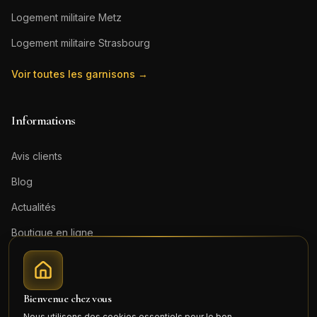
Logement militaire
Metz
Logement militaire
Strasbourg
Voir toutes les garnisons →
Informations
Avis clients
Blog
Actualités
Boutique en ligne
Contact
Mentions légales
Bienvenue chez vous
Honoraires (PDF)
Nous utilisons des cookies essentiels pour le bon