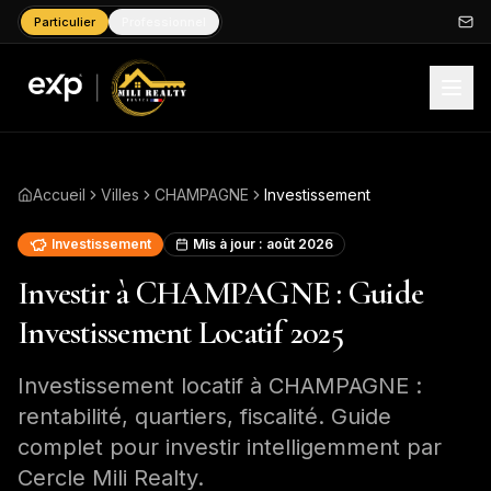
Particulier
Professionnel
Accueil
Villes
CHAMPAGNE
Investissement
Investissement
Mis à jour :
août 2026
Investir à CHAMPAGNE : Guide
Investissement Locatif 2025
Investissement locatif à CHAMPAGNE :
rentabilité, quartiers, fiscalité. Guide
complet pour investir intelligemment par
Cercle Mili Realty.