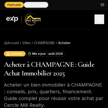
Particulier
Professionnel
Accueil
Villes
CHAMPAGNE
Acheter
Acheter
Mis à jour :
août 2026
Acheter à CHAMPAGNE : Guide
Achat Immobilier 2025
Acheter un bien immobilier à CHAMPAGNE
: conseils, prix, quartiers, financement.
Guide complet pour réussir votre achat par
Cercle Mili Realty.