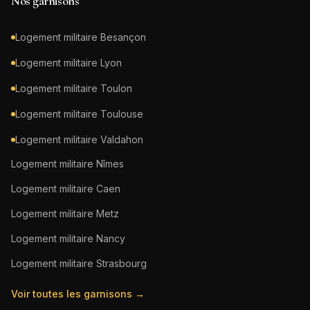
Nos garnisons
Logement militaire
Besançon
Logement militaire
Lyon
Logement militaire
Toulon
Logement militaire
Toulouse
Logement militaire
Valdahon
Logement militaire
Nîmes
Logement militaire
Caen
Logement militaire
Metz
Logement militaire
Nancy
Logement militaire
Strasbourg
Voir toutes les garnisons →