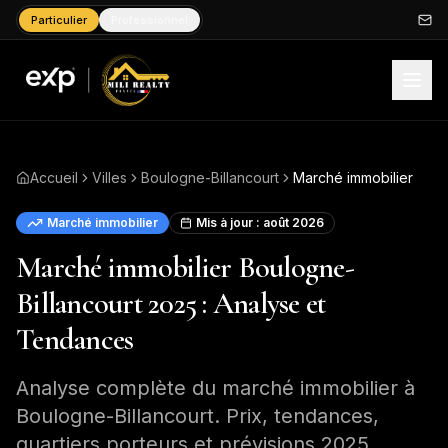
Particulier
Professionnel
Accueil
Villes
Boulogne-Billancourt
Marché immobilier
Marché immobilier
Mis à jour :
août 2026
Marché immobilier Boulogne-
Billancourt 2025 : Analyse et
Tendances
Analyse complète du marché immobilier à
Boulogne-Billancourt. Prix, tendances,
quartiers porteurs et prévisions 2025.