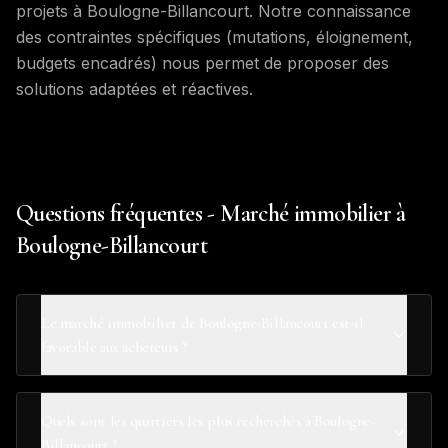
projets à Boulogne-Billancourt. Notre connaissance
des contraintes spécifiques (mutations, éloignement,
budgets encadrés) nous permet de proposer des
solutions adaptées et réactives.
Questions fréquentes - Marché immobilier à
Boulogne-Billancourt
Le marché immobilier de Boulogne-Billancourt est-il
favorable aux acheteurs ?
Quels sont les quartiers les plus recherchés à Boulogne-
Billancourt ?