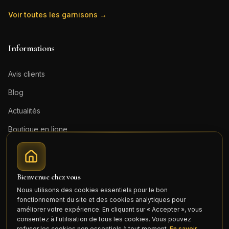
Voir toutes les garnisons →
Informations
Avis clients
Blog
Actualités
Boutique en ligne
Contact
Mentions légales
Bienvenue chez vous
Honoraires (PDF)
Nous utilisons des cookies essentiels pour le bon
fonctionnement du site et des cookies analytiques pour
Connexion
améliorer votre expérience. En cliquant sur « Accepter », vous
consentez à l'utilisation de tous les cookies. Vous pouvez
refuser les cookies non essentiels à tout moment.
En savoir