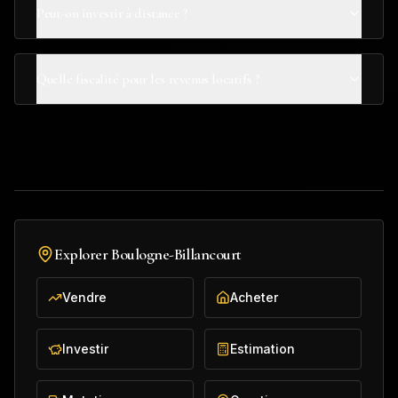
Peut-on investir à distance ?
Quelle fiscalité pour les revenus locatifs ?
Explorer
Boulogne-Billancourt
Vendre
Acheter
Investir
Estimation