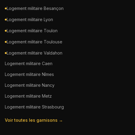
Logement militaire
Besançon
Logement militaire
Lyon
Logement militaire
Toulon
Logement militaire
Toulouse
Logement militaire
Valdahon
Logement militaire
Caen
Logement militaire
Nîmes
Logement militaire
Nancy
Logement militaire
Metz
Logement militaire
Strasbourg
Voir toutes les garnisons →