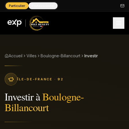
Particulier
Professionnel
Accueil
Villes
Boulogne-Billancourt
Investir
ÎLE-DE-FRANCE
· 92
Investir
à
Boulogne-
Billancourt