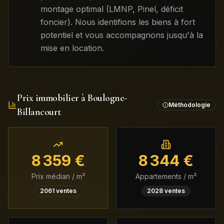
montage optimal (LMNP, Pinel, déficit
foncier). Nous identifions les biens à fort
potentiel et vous accompagnons jusqu'à la
mise en location.
Prix immobilier à
Boulogne-
Méthodologie
Billancourt
8 359
€
8 344
€
Prix médian / m²
Appartements / m²
2061
ventes
2028
ventes