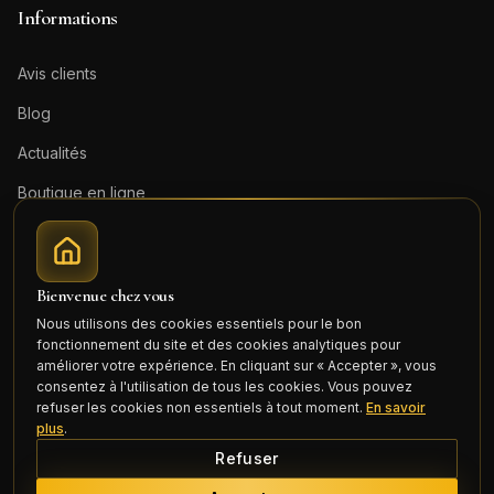
Informations
Avis clients
Blog
Actualités
Boutique en ligne
Contact
Mentions légales
Bienvenue chez vous
Honoraires (PDF)
Nous utilisons des cookies essentiels pour le bon
fonctionnement du site et des cookies analytiques pour
Connexion
améliorer votre expérience. En cliquant sur « Accepter », vous
consentez à l'utilisation de tous les cookies. Vous pouvez
refuser les cookies non essentiels à tout moment.
En savoir
plus
.
Refuser
©
2026
Cercle Mili Realty France. Tous droits réservés.