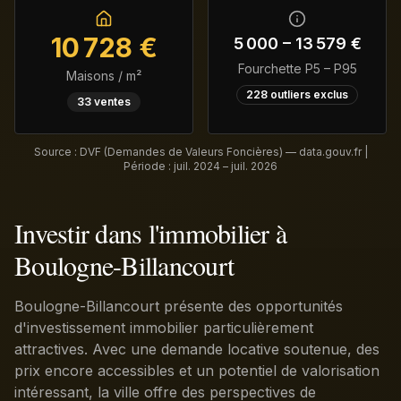
10 728
€
5 000
–
13 579
€
Fourchette P5 – P95
Maisons / m²
228
outliers exclus
33
ventes
Source : DVF (Demandes de Valeurs Foncières) — data.gouv.fr |
Période :
juil. 2024 – juil. 2026
Investir dans l'immobilier à
Boulogne-Billancourt
Boulogne-Billancourt présente des opportunités
d'investissement immobilier particulièrement
attractives. Avec une demande locative soutenue, des
prix encore accessibles et un potentiel de valorisation
intéressant, la ville offre des perspectives de