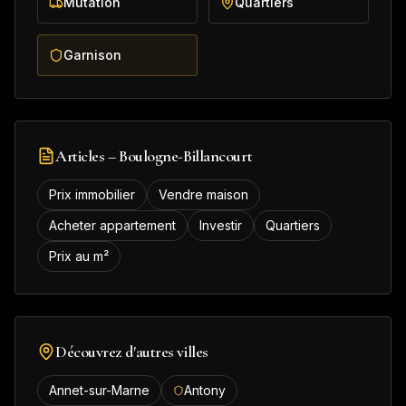
Mutation
Quartiers
Garnison
Articles –
Boulogne-Billancourt
Prix immobilier
Vendre maison
Acheter appartement
Investir
Quartiers
Prix au m²
Découvrez d'autres villes
Annet-sur-Marne
Antony