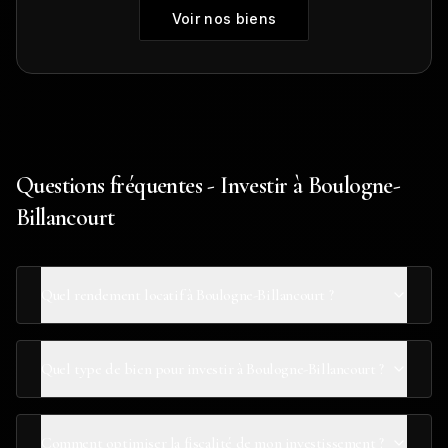
Voir nos biens
Questions fréquentes - Investir à Boulogne-
Billancourt
Quel rendement locatif à Boulogne-Billancourt ?
Quel type de bien pour investir à Boulogne-Billancourt ?
Comment optimiser la fiscalité de mon investissement ?