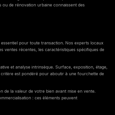
cs ou de rénovation urbaine connaissent des
t essentiel pour toute transaction. Nos experts locaux
es ventes récentes, les caractéristiques spécifiques de
ve et analyse intrinsèque. Surface, exposition, étage,
 critère est pondéré pour aboutir à une fourchette de
n de la valeur de votre bien avant mise en vente.
commercialisation : ces éléments peuvent