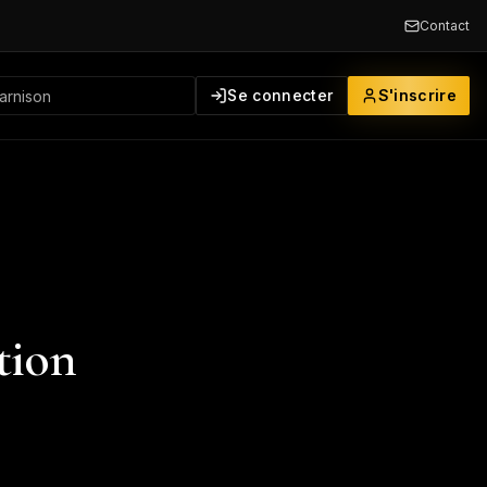
Contact
Se connecter
S'inscrire
tion