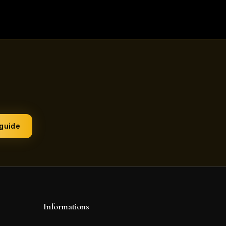
 guide
Informations