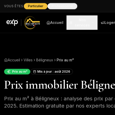
VOUS ÊTES
Particulier
Professionnel
Nos
Accueil
Loge
services
Accueil
Villes
Béligneux
Prix au m²
Prix au m²
Mis à jour :
août 2026
Prix immobilier Béligneu
Prix au m² à Béligneux : analyse des prix par 
2025. Estimation gratuite par nos experts loc