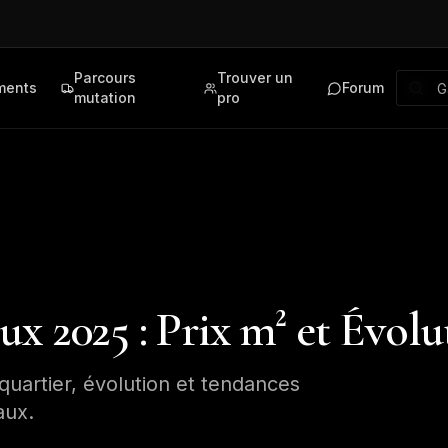
Parcours
Trouver un
ments
Forum
mutation
pro
x 2025 : Prix m² et Évolu
quartier, évolution et tendances
aux.