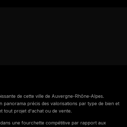
croissante de cette ville de Auvergne-Rhône-Alpes.
n panorama précis des valorisations par type de bien et
t tout projet d'achat ou de vente.
t dans une fourchette compétitive par rapport aux