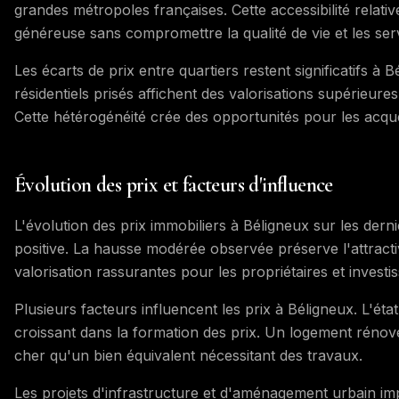
grandes métropoles françaises. Cette accessibilité relati
généreuse sans compromettre la qualité de vie et les serv
Les écarts de prix entre quartiers restent significatifs à B
résidentiels prisés affichent des valorisations supérieur
Cette hétérogénéité crée des opportunités pour les acquér
Évolution des prix et facteurs d'influence
L'évolution des prix immobiliers à Béligneux sur les de
positive. La hausse modérée observée préserve l'attracti
valorisation rassurantes pour les propriétaires et investi
Plusieurs facteurs influencent les prix à Béligneux. L'ét
croissant dans la formation des prix. Un logement réno
cher qu'un bien équivalent nécessitant des travaux.
Les projets d'infrastructure et d'aménagement urbain imp