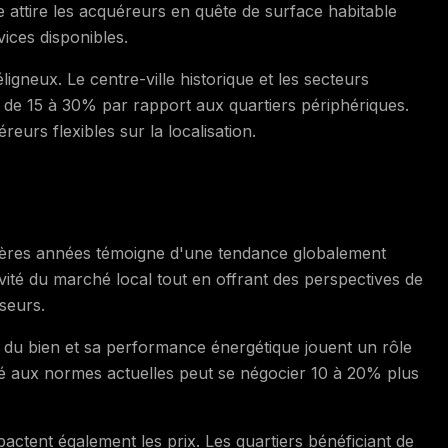
ve attire les acquéreurs en quête de surface habitable
ices disponibles.
éligneux. Le centre-ville historique et les secteurs
es de 15 à 30% par rapport aux quartiers périphériques.
eurs flexibles sur la localisation.
rnières années témoigne d'une tendance globalement
vité du marché local tout en offrant des perspectives de
sseurs.
at du bien et sa performance énergétique jouent un rôle
vé aux normes actuelles peut se négocier 10 à 20% plus
actent également les prix. Les quartiers bénéficiant de