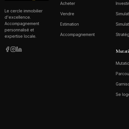
Acheter
Investi
Le cercle immobilier
Vendre
Simulat
d'excellence.
Accompagnement
Estimation
Simulat
personnalisé et
Accompagnement
Straté
expertise locale.
Mutat
Mutatio
Parcou
Garnis
Se log