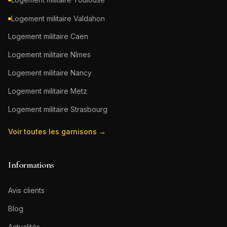
Logement militaire
Valdahon
Logement militaire
Caen
Logement militaire
Nîmes
Logement militaire
Nancy
Logement militaire
Metz
Logement militaire
Strasbourg
Voir toutes les garnisons →
Informations
Avis clients
Blog
Actualités