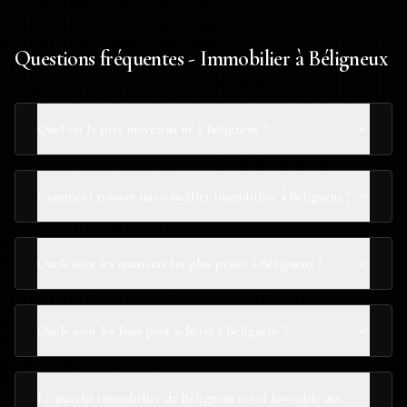
Questions fréquentes - Immobilier à Béligneux
Quel est le prix moyen au m² à Béligneux ?
Comment trouver un conseiller immobilier à Béligneux ?
Quels sont les quartiers les plus prisés à Béligneux ?
Quels sont les frais pour acheter à Béligneux ?
Le marché immobilier de Béligneux est-il favorable aux