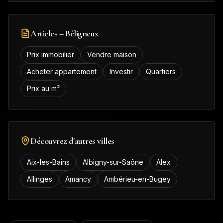
Articles –
Béligneux
Prix immobilier
Vendre maison
Acheter appartement
Investir
Quartiers
Prix au m²
Découvrez d'autres villes
Aix-les-Bains
Albigny-sur-Saône
Alex
Allinges
Amancy
Ambérieu-en-Bugey