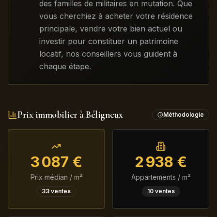
des familles de militaires en mutation. Que
vous cherchiez à acheter votre résidence
principale, vendre votre bien actuel ou
investir pour constituer un patrimoine
locatif, nos conseillers vous guident à
chaque étape.
Prix immobilier à
Béligneux
Méthodologie
3 087
€
2 938
€
Prix médian / m²
Appartements / m²
33
ventes
10
ventes