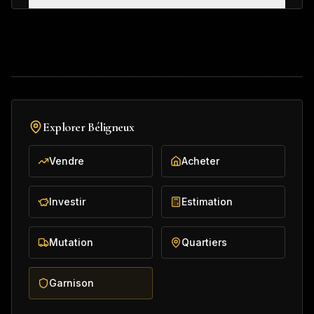
Explorer
Béligneux
Vendre
Acheter
Investir
Estimation
Mutation
Quartiers
Garnison