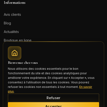
Informations
Avis clients
Blog
Actualités
Boutique en ligne
Contact
Mentions légales
Bienvenue chez vous
Honoraires (PDF)
Nous utilisons des cookies essentiels pour le bon
fonctionnement du site et des cookies analytiques pour
Connexion
améliorer votre expérience. En cliquant sur « Accepter », vous
consentez à l'utilisation de tous les cookies. Vous pouvez
refuser les cookies non essentiels à tout moment.
En savoir
plus
.
Refuser
©
2026
Cercle Mili Realty France. Tous droits réservés.
Accepter