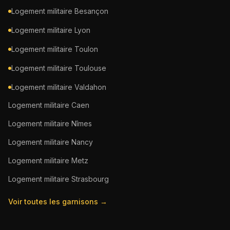
Logement militaire
Besançon
Logement militaire
Lyon
Logement militaire
Toulon
Logement militaire
Toulouse
Logement militaire
Valdahon
Logement militaire
Caen
Logement militaire
Nîmes
Logement militaire
Nancy
Logement militaire
Metz
Logement militaire
Strasbourg
Voir toutes les garnisons →