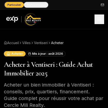
Particulier
Professionnel
Accueil
Villes
Ventiseri
Acheter
Acheter
Mis à jour :
août 2026
Acheter à Ventiseri : Guide Achat
Immobilier 2025
Acheter un bien immobilier à Ventiseri :
conseils, prix, quartiers, financement.
Guide complet pour réussir votre achat par
Cercle Mili Realty.