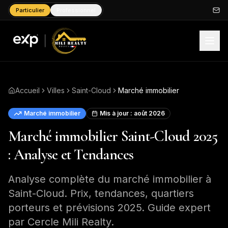
Particulier
Professionnel
Accueil
Villes
Saint-Cloud
Marché immobilier
Marché immobilier
Mis à jour :
août 2026
Marché immobilier Saint-Cloud 2025
: Analyse et Tendances
Analyse complète du marché immobilier à
Saint-Cloud. Prix, tendances, quartiers
porteurs et prévisions 2025. Guide expert
par Cercle Mili Realty.