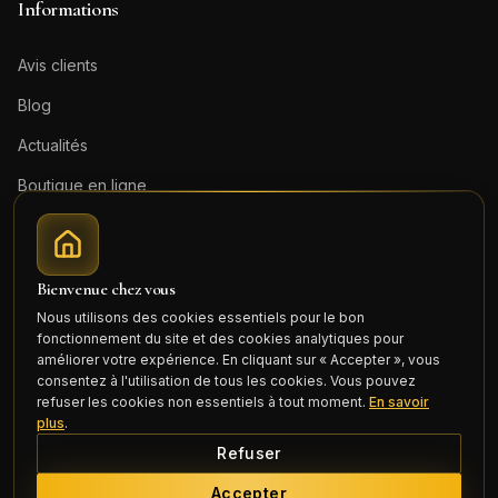
Informations
Avis clients
Blog
Actualités
Boutique en ligne
Contact
Mentions légales
Bienvenue chez vous
Honoraires (PDF)
Nous utilisons des cookies essentiels pour le bon
fonctionnement du site et des cookies analytiques pour
Connexion
améliorer votre expérience. En cliquant sur « Accepter », vous
consentez à l'utilisation de tous les cookies. Vous pouvez
refuser les cookies non essentiels à tout moment.
En savoir
plus
.
Refuser
©
2026
Cercle Mili Realty France. Tous droits réservés.
Accepter