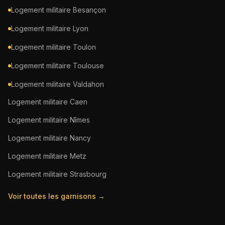
Logement militaire
Besançon
Logement militaire
Lyon
Logement militaire
Toulon
Logement militaire
Toulouse
Logement militaire
Valdahon
Logement militaire
Caen
Logement militaire
Nîmes
Logement militaire
Nancy
Logement militaire
Metz
Logement militaire
Strasbourg
Voir toutes les garnisons →