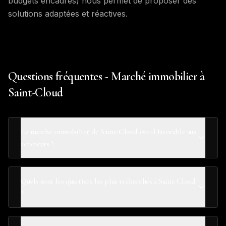
budgets encadrés) nous permet de proposer des
solutions adaptées et réactives.
Questions fréquentes - Marché immobilier à
Saint-Cloud
Le marché immobilier de Saint-Cloud est-il favorable aux
acheteurs ?
Quels sont les quartiers les plus recherchés à Saint-Cloud
?