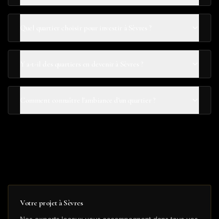
Quel quartier choisir pour investir à Sèvres ?
Y a-t-il des quartiers en devenir à Sèvres ?
Comment connaître l'ambiance d'un quartier ?
Votre projet à
Sèvres