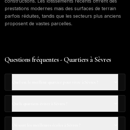
constructions. Les lotissements récents offrent des
prestations modernes mais des surfaces de terrain
parfois réduites, tandis que les secteurs plus anciens
proposent de vastes parcelles.
Questions fréquentes - Quartiers à Sèvres
Quel est le meilleur quartier pour vivre à Sèvres ?
Quels quartiers éviter à Sèvres ?
Où sont les meilleures écoles à Sèvres ?