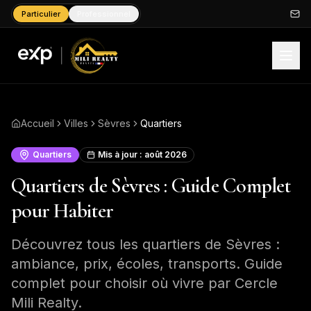
Particulier
Professionnel
Accueil
Villes
Sèvres
Quartiers
Quartiers
Mis à jour :
août 2026
Quartiers de Sèvres : Guide Complet
pour Habiter
Découvrez tous les quartiers de Sèvres :
ambiance, prix, écoles, transports. Guide
complet pour choisir où vivre par Cercle
Mili Realty.