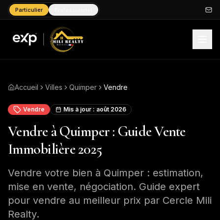
Particulier
Professionnel
Accueil
Villes
Quimper
Vendre
Vendre
Mis à jour :
août 2026
Vendre à Quimper : Guide Vente
Immobilière 2025
Vendre votre bien à Quimper : estimation,
mise en vente, négociation. Guide expert
pour vendre au meilleur prix par Cercle Mili
Realty.