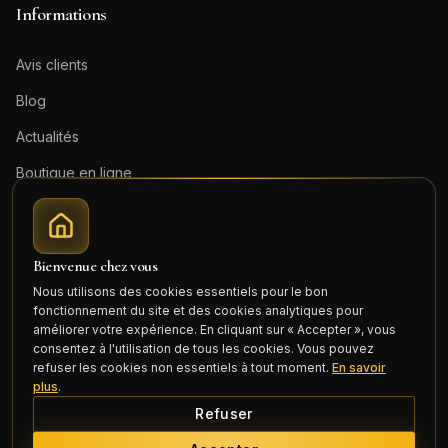
Informations
Avis clients
Blog
Actualités
Boutique en ligne
Contact
Mentions légales
Bienvenue chez vous
Honoraires (PDF)
Nous utilisons des cookies essentiels pour le bon
fonctionnement du site et des cookies analytiques pour
Connexion
améliorer votre expérience. En cliquant sur « Accepter », vous
consentez à l'utilisation de tous les cookies. Vous pouvez
refuser les cookies non essentiels à tout moment.
En savoir
plus
.
Refuser
©
2026
Cercle Mili Realty France. Tous droits réservés.