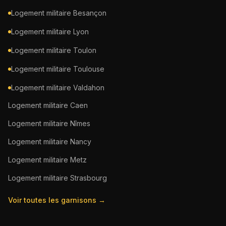
Logement militaire
Besançon
Logement militaire
Lyon
Logement militaire
Toulon
Logement militaire
Toulouse
Logement militaire
Valdahon
Logement militaire
Caen
Logement militaire
Nîmes
Logement militaire
Nancy
Logement militaire
Metz
Logement militaire
Strasbourg
Voir toutes les garnisons →