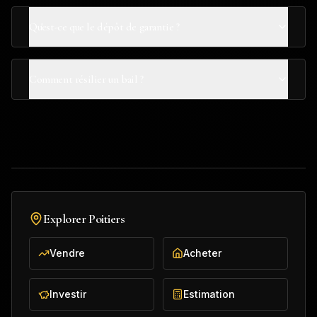
Qu'est-ce que le dépôt de garantie ?
Comment résilier un bail ?
Explorer
Poitiers
Vendre
Acheter
Investir
Estimation