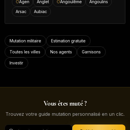
Agen
Anglet
Angoulême
Angoulins
Arsac
Aubiac
Mutation militaire
Estimation gratuite
Toutes les villes
Nos agents
Garnisons
Investir
Vous êtes muté ?
Trouvez votre guide mutation personnalisé en un clic.