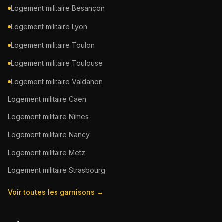
Logement militaire
Besançon
Logement militaire
Lyon
Logement militaire
Toulon
Logement militaire
Toulouse
Logement militaire
Valdahon
Logement militaire
Caen
Logement militaire
Nîmes
Logement militaire
Nancy
Logement militaire
Metz
Logement militaire
Strasbourg
Voir toutes les garnisons →