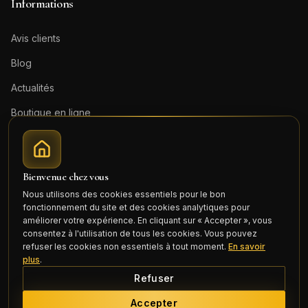
Informations
Avis clients
Blog
Actualités
Boutique en ligne
Contact
Mentions légales
Bienvenue chez vous
Honoraires (PDF)
Nous utilisons des cookies essentiels pour le bon
fonctionnement du site et des cookies analytiques pour
Connexion
améliorer votre expérience. En cliquant sur « Accepter », vous
consentez à l'utilisation de tous les cookies. Vous pouvez
refuser les cookies non essentiels à tout moment.
En savoir
plus
.
Refuser
©
2026
Cercle Mili Realty France. Tous droits réservés.
Accepter