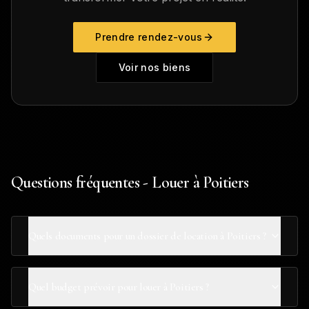
Prendre rendez-vous
Voir nos biens
Questions fréquentes - Louer à Poitiers
Quels documents pour un dossier de location à Poitiers ?
Quel budget prévoir pour louer à Poitiers ?