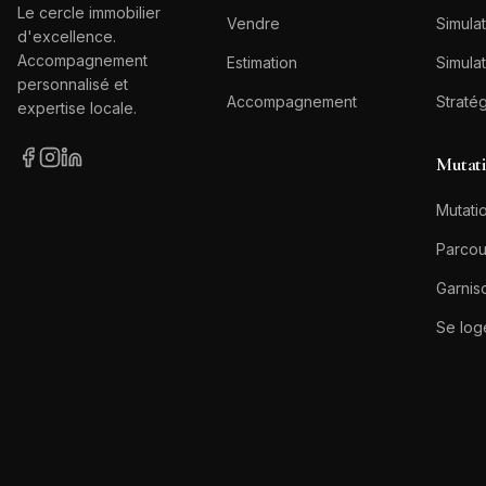
Le cercle immobilier
Vendre
Simulat
d'excellence.
Accompagnement
Estimation
Simulat
personnalisé et
Accompagnement
Straté
expertise locale.
Mutat
Mutatio
Parcou
Garnis
Se log