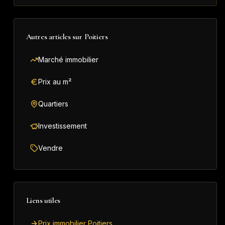
Autres articles sur
Poitiers
Marché immobilier
Prix au m²
Quartiers
Investissement
Vendre
Liens utiles
Prix immobilier Poitiers