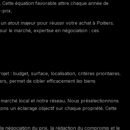
té. Cette équation favorable attire chaque année de
-prix.
n atout majeur pour réussir votre achat à Poitiers.
sur le marché, expertise en négociation : ces
et : budget, surface, localisation, critères prioritaires.
rs, permet de cibler efficacement les biens
 marché local et notre réseau. Nous présélectionnons
tons un éclairage objectif sur chaque propriété. Cette
 négociation du prix, la rédaction du compromis et le