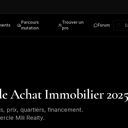
Parcours
Trouver un
ments
Forum
mutation
pro
ide Achat Immobilier 202
s, prix, quartiers, financement.
rcle Mili Realty.