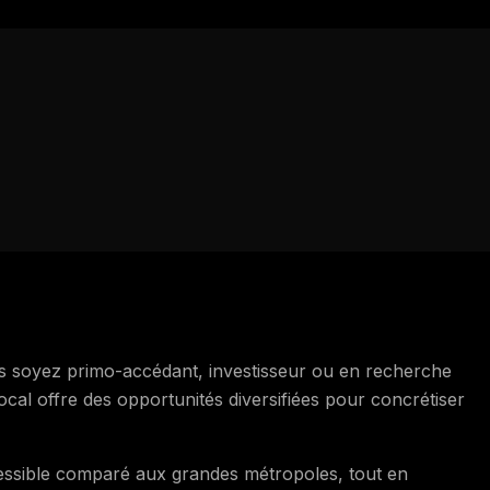
us soyez primo-accédant, investisseur ou en recherche
ocal offre des opportunités diversifiées pour concrétiser
cessible comparé aux grandes métropoles, tout en