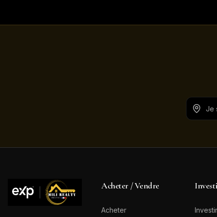
Acheter / Vendre
Invest
Acheter
Investi