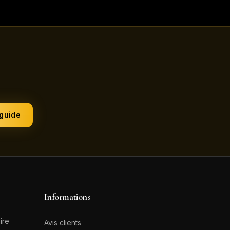
 guide
Informations
ire
Avis clients