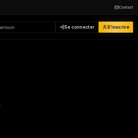
Contact
Se connecter
S'inscrire
5