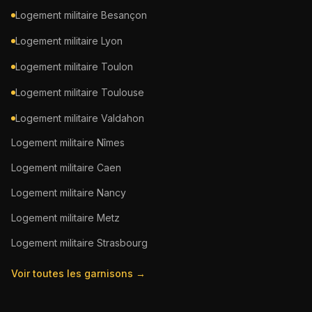
Logement militaire
Besançon
Logement militaire
Lyon
Logement militaire
Toulon
Logement militaire
Toulouse
Logement militaire
Valdahon
Logement militaire
Nîmes
Logement militaire
Caen
Logement militaire
Nancy
Logement militaire
Metz
Logement militaire
Strasbourg
Voir toutes les garnisons →