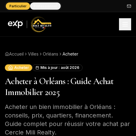
Particulier
Professionnel
Accueil
Villes
Orléans
Acheter
Acheter
Mis à jour :
août 2026
Acheter à Orléans : Guide Achat
Immobilier 2025
Acheter un bien immobilier à Orléans :
conseils, prix, quartiers, financement.
Guide complet pour réussir votre achat par
Cercle Mili Realty.