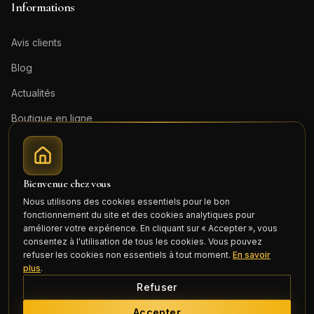
Informations
Avis clients
Blog
Actualités
Boutique en ligne
Contact
Mentions légales
Bienvenue chez vous
Honoraires (PDF)
Nous utilisons des cookies essentiels pour le bon
fonctionnement du site et des cookies analytiques pour
Connexion
améliorer votre expérience. En cliquant sur « Accepter », vous
consentez à l'utilisation de tous les cookies. Vous pouvez
refuser les cookies non essentiels à tout moment.
En savoir
plus
.
Refuser
©
2026
Cercle Mili Realty France. Tous droits réservés.
Accepter