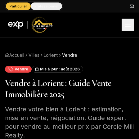
Particulier
Professionnel
Accueil
Villes
Lorient
Vendre
Vendre
Mis à jour :
août 2026
Vendre à Lorient : Guide Vente
Immobilière 2025
Vendre votre bien à Lorient : estimation,
mise en vente, négociation. Guide expert
pour vendre au meilleur prix par Cercle Mili
Realty.