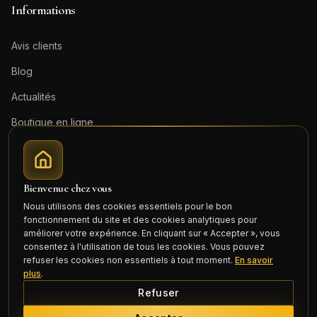
Informations
Avis clients
Blog
Actualités
Boutique en ligne
Contact
Mentions légales
Bienvenue chez vous
Honoraires (PDF)
Nous utilisons des cookies essentiels pour le bon
fonctionnement du site et des cookies analytiques pour
Connexion
améliorer votre expérience. En cliquant sur « Accepter », vous
consentez à l'utilisation de tous les cookies. Vous pouvez
refuser les cookies non essentiels à tout moment.
En savoir
plus
.
Refuser
©
2026
Cercle Mili Realty France. Tous droits réservés.