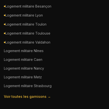
Logement militaire
Besançon
Logement militaire
Lyon
Logement militaire
Toulon
Logement militaire
Toulouse
Logement militaire
Valdahon
Logement militaire
Nîmes
Logement militaire
Caen
Logement militaire
Nancy
Logement militaire
Metz
Logement militaire
Strasbourg
Voir toutes les garnisons →