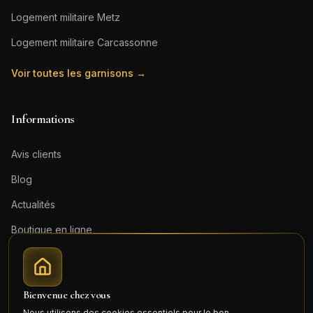
Logement militaire
Metz
Logement militaire
Carcassonne
Voir toutes les garnisons →
Informations
Avis clients
Blog
Actualités
Boutique en ligne
Contact
Mentions légales
Bienvenue chez vous
Honoraires (PDF)
Nous utilisons des cookies essentiels pour le bon