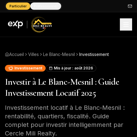
Particulier
Professionnel
Accueil
Villes
Le Blanc-Mesnil
Investissement
Investissement
Mis à jour :
août 2026
Investir à Le Blanc-Mesnil : Guide
Investissement Locatif 2025
Investissement locatif à Le Blanc-Mesnil :
rentabilité, quartiers, fiscalité. Guide
complet pour investir intelligemment par
Cercle Mili Realty.