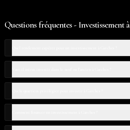
Questions fréquentes - Investissement 
Quel rendement espérer pour un investissement à Garches ?
Vaut-il mieux investir dans le neuf ou l'ancien à Garches ?
Quels quartiers privilégier pour investir à Garches ?
Comment financer un investissement à Garches ?