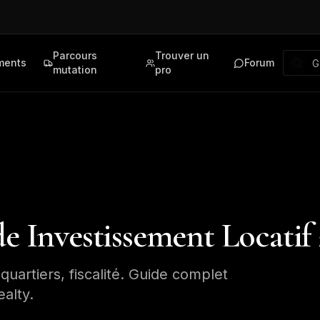
Parcours
Trouver un
ments
Forum
mutation
pro
de Investissement Locatif
 quartiers, fiscalité. Guide complet
ealty.