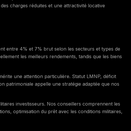
des charges réduites et une attractivité locative
nt entre 4% et 7% brut selon les secteurs et types de
nnellement les meilleurs rendements, tandis que les biens
érite une attention particulière. Statut LMNP, déficit
ion patrimoniale appelle une stratégie adaptée que nos
litaires investisseurs. Nos conseillers comprennent les
ions, optimisation du prêt avec les conditions militaires,