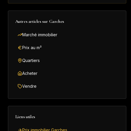
Autres articles sur
Garches
Marché immobilier
Prix au m²
Quartiers
Acheter
Vendre
Liens utiles
Prix immobilier Garches