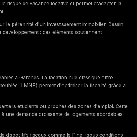
te le risque de vacance locative et permet d'adapter la
nt.
la pérennité d'un investissement immobilier. Bassin
 de développement : ces éléments soutiennent
geables à Garches. La location nue classique offre
n meublée (LMNP) permet d'optimiser la fiscalité grâce à
uartiers étudiants ou proches des zones d'emploi. Cette
t à une demande croissante de logements abordables
de dispositifs fiscaux comme le Pinel (sous conditions