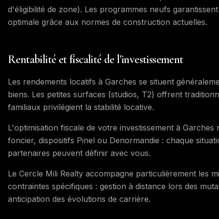
d'éligibilité de zone). Les programmes neufs garantissent 
optimale grâce aux normes de construction actuelles.
Rentabilité et fiscalité de l'investissement
Les rendements locatifs à Garches se situent généraleme
biens. Les petites surfaces (studios, T2) offrent traditio
familiaux privilégient la stabilité locative.
L'optimisation fiscale de votre investissement à Garches m
foncier, dispositifs Pinel ou Denormandie : chaque situat
partenaires peuvent définir avec vous.
Le Cercle Mili Realty accompagne particulièrement les mi
contraintes spécifiques : gestion à distance lors des mutat
anticipation des évolutions de carrière.