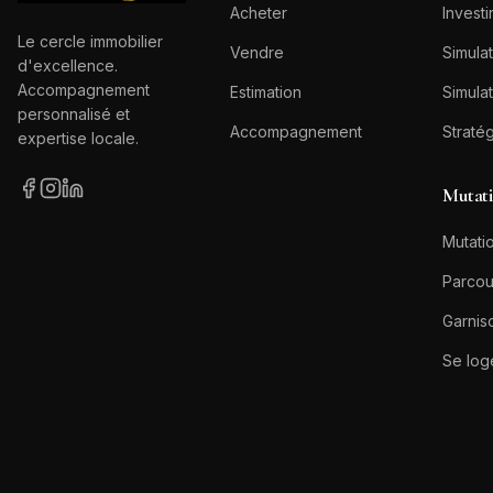
Acheter
Investi
Le cercle immobilier
Vendre
Simulat
d'excellence.
Accompagnement
Estimation
Simulat
personnalisé et
Accompagnement
Straté
expertise locale.
Mutat
Mutatio
Parcou
Garnis
Se log