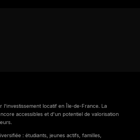
l'investissement locatif en Île-de-France. La
core accessibles et d'un potentiel de valorisation
seurs.
sifiée : étudiants, jeunes actifs, familles,