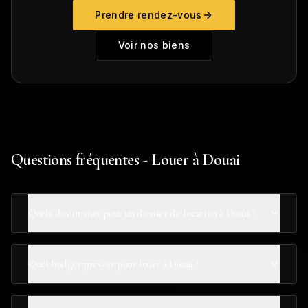
Prendre rendez-vous
Voir nos biens
Questions fréquentes - Louer à Douai
Quels documents pour un dossier de location à Douai ?
Quel budget prévoir pour louer à Douai ?