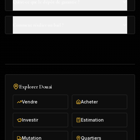
Qu'est-ce que le dépôt de garantie ?
Comment résilier un bail ?
Explorer
Douai
Vendre
Acheter
Investir
Estimation
Mutation
Quartiers