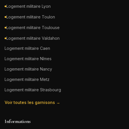
Logement militaire
Lyon
Logement militaire
Toulon
Logement militaire
Toulouse
Logement militaire
Valdahon
Logement militaire
Caen
Logement militaire
Nîmes
Logement militaire
Nancy
Logement militaire
Metz
Logement militaire
Strasbourg
Voir toutes les garnisons →
Informations