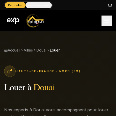
Particulier
Professionnel
Accueil
Villes
Douai
Louer
HAUTS-DE-FRANCE
· NORD (59)
Louer
à
Douai
Nos experts à Douai vous accompagnent pour louer