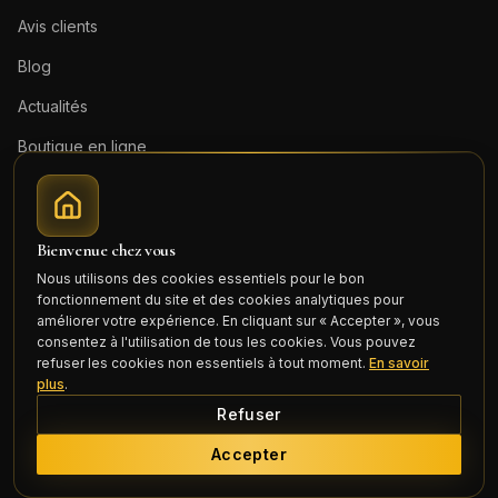
Avis clients
Blog
Actualités
Boutique en ligne
Contact
Mentions légales
Bienvenue chez vous
Honoraires (PDF)
Nous utilisons des cookies essentiels pour le bon
fonctionnement du site et des cookies analytiques pour
Connexion
améliorer votre expérience. En cliquant sur « Accepter », vous
consentez à l'utilisation de tous les cookies. Vous pouvez
refuser les cookies non essentiels à tout moment.
En savoir
plus
.
Refuser
©
2026
Cercle Mili Realty France. Tous droits réservés.
Accepter