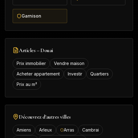
Garnison
Articles –
Douai
Prix immobilier
Vendre maison
Acheter appartement
Investir
Quartiers
Prix au m²
Découvrez d'autres villes
Amiens
Arleux
Arras
Cambrai