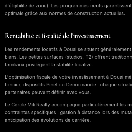
d'éligibilité de zone). Les programmes neufs garantissent 
optimale grâce aux normes de construction actuelles.
Rentabilité et fiscalité de l'investissement
Les rendements locatifs à Douai se situent généralement
biens. Les petites surfaces (studios, T2) offrent traditio
familiaux privilégient la stabilité locative.
L'optimisation fiscale de votre investissement à Douai mér
foncier, dispositifs Pinel ou Denormandie : chaque situat
partenaires peuvent définir avec vous.
Le Cercle Mili Realty accompagne particulièrement les mi
contraintes spécifiques : gestion à distance lors des mutat
anticipation des évolutions de carrière.