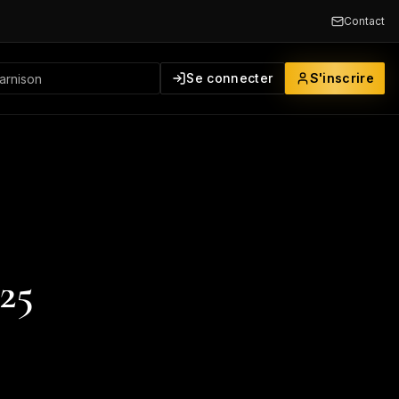
Contact
Se connecter
S'inscrire
025