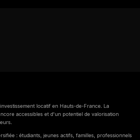
'investissement locatif en Hauts-de-France. La
core accessibles et d'un potentiel de valorisation
seurs.
fiée : étudiants, jeunes actifs, familles, professionnels