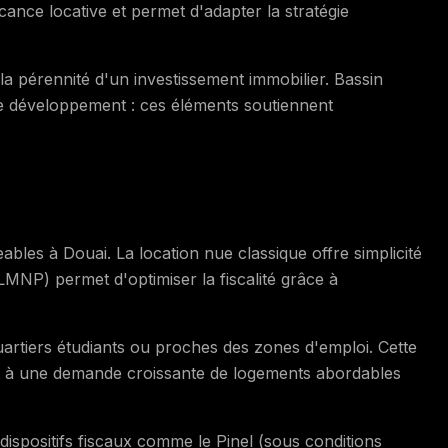
vacance locative et permet d'adapter la stratégie
 pérennité d'un investissement immobilier. Bassin
 de développement : ces éléments soutiennent
eables à Douai. La location nue classique offre simplicité
(LMNP) permet d'optimiser la fiscalité grâce à
uartiers étudiants ou proches des zones d'emploi. Cette
t à une demande croissante de logements abordables
dispositifs fiscaux comme le Pinel (sous conditions