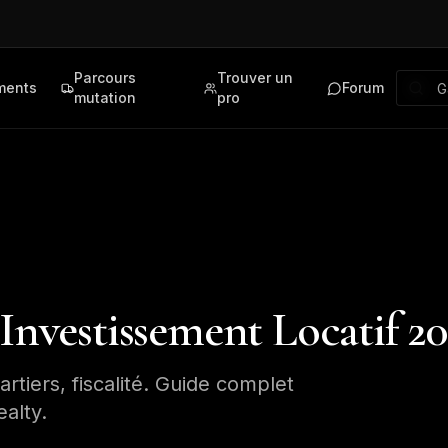
Parcours
Trouver un
ments
Forum
mutation
pro
 Investissement Locatif 2
artiers, fiscalité. Guide complet
ealty.