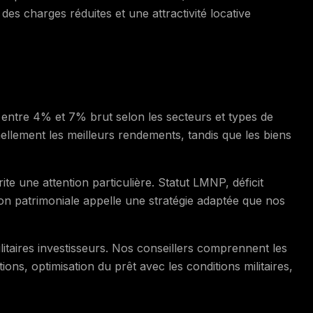
des charges réduites et une attractivité locative
 entre 4% et 7% brut selon les secteurs et types de
nnellement les meilleurs rendements, tandis que les biens
ite une attention particulière. Statut LMNP, déficit
ion patrimoniale appelle une stratégie adaptée que nos
litaires investisseurs. Nos conseillers comprennent les
ions, optimisation du prêt avec les conditions militaires,