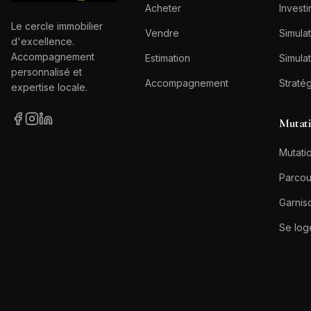
Acheter
Investi
Le cercle immobilier
Vendre
Simulat
d'excellence.
Accompagnement
Estimation
Simulat
personnalisé et
Accompagnement
Straté
expertise locale.
Mutat
Mutatio
Parcou
Garnis
Se log