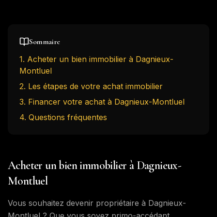
Sommaire
1
.
Acheter un bien immobilier à Dagnieux-
Montluel
2
.
Les étapes de votre achat immobilier
3
.
Financer votre achat à Dagnieux-Montluel
4
. Questions fréquentes
Acheter un bien immobilier à Dagnieux-
Montluel
Vous souhaitez devenir propriétaire à Dagnieux-
Montluel ? Que vous soyez primo-accédant,