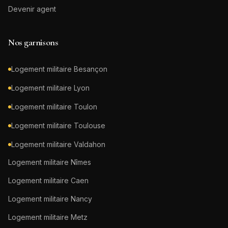
Devenir agent
Nos garnisons
Logement militaire
Besançon
Logement militaire
Lyon
Logement militaire
Toulon
Logement militaire
Toulouse
Logement militaire
Valdahon
Logement militaire
Nîmes
Logement militaire
Caen
Logement militaire
Nancy
Logement militaire
Metz