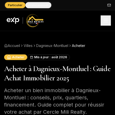
Particulier
Professionnel
Accueil
Villes
Dagnieux-Montluel
Acheter
Acheter
Mis à jour :
août 2026
Acheter à Dagnieux-Montluel : Guide
Achat Immobilier 2025
Acheter un bien immobilier à Dagnieux-
Montluel : conseils, prix, quartiers,
financement. Guide complet pour réussir
votre achat par Cercle Mili Realty.