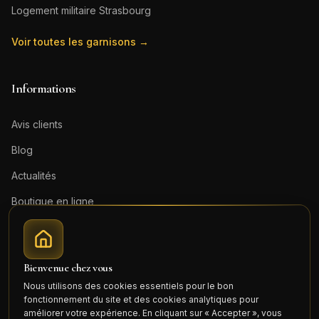
Logement militaire
Strasbourg
Voir toutes les garnisons →
Informations
Avis clients
Blog
Actualités
Boutique en ligne
Contact
Mentions légales
Bienvenue chez vous
Honoraires (PDF)
Nous utilisons des cookies essentiels pour le bon
fonctionnement du site et des cookies analytiques pour
Connexion
améliorer votre expérience. En cliquant sur « Accepter », vous