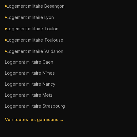
Logement militaire
Besançon
Logement militaire
Lyon
Logement militaire
Toulon
Logement militaire
Toulouse
Logement militaire
Valdahon
Logement militaire
Caen
Logement militaire
Nîmes
Logement militaire
Nancy
Logement militaire
Metz
Logement militaire
Strasbourg
Voir toutes les garnisons →