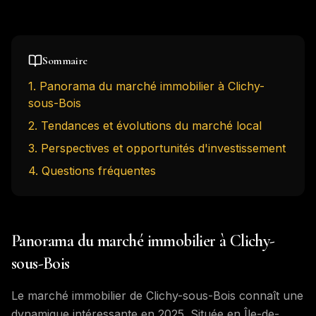
Sommaire
1
.
Panorama du marché immobilier à Clichy-
sous-Bois
2
.
Tendances et évolutions du marché local
3
.
Perspectives et opportunités d'investissement
4
. Questions fréquentes
Panorama du marché immobilier à Clichy-
sous-Bois
Le marché immobilier de Clichy-sous-Bois connaît une
dynamique intéressante en 2025. Située en Île-de-