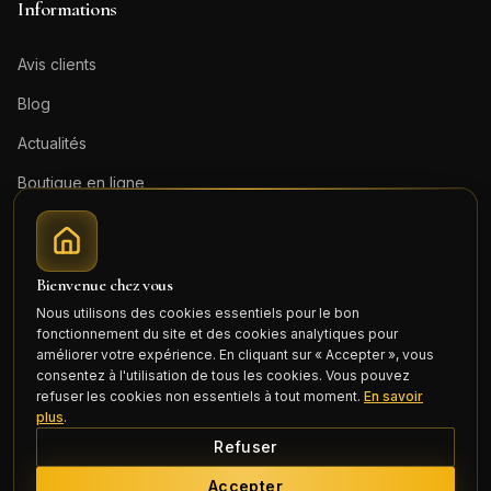
Informations
Avis clients
Blog
Actualités
Boutique en ligne
Contact
Mentions légales
Bienvenue chez vous
Honoraires (PDF)
Nous utilisons des cookies essentiels pour le bon
fonctionnement du site et des cookies analytiques pour
Connexion
améliorer votre expérience. En cliquant sur « Accepter », vous
consentez à l'utilisation de tous les cookies. Vous pouvez
refuser les cookies non essentiels à tout moment.
En savoir
plus
.
Refuser
©
2026
Cercle Mili Realty France. Tous droits réservés.
Accepter