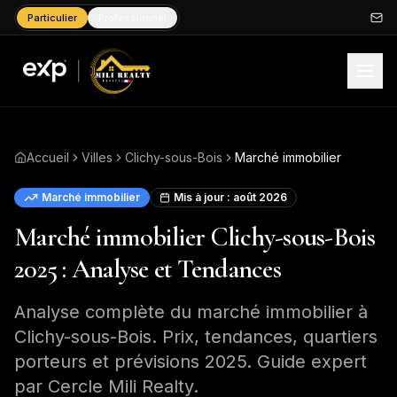
Particulier
Professionnel
Accueil
Villes
Clichy-sous-Bois
Marché immobilier
Marché immobilier
Mis à jour :
août 2026
Marché immobilier Clichy-sous-Bois
2025 : Analyse et Tendances
Analyse complète du marché immobilier à
Clichy-sous-Bois. Prix, tendances, quartiers
porteurs et prévisions 2025. Guide expert
par Cercle Mili Realty.