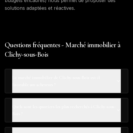
budgets encadrés) nous permet de proposer des
solutions adaptées et réactives.
Questions fréquentes - Marché immobilier à
Clichy-sous-Bois
Le marché immobilier de Clichy-sous-Bois est-il
favorable aux acheteurs ?
Quels sont les quartiers les plus recherchés à Clichy-sous-
Bois ?