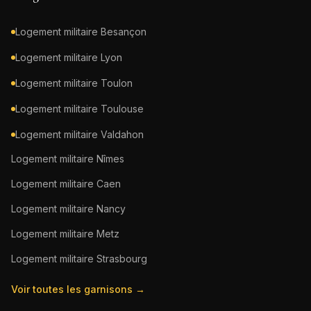
Logement militaire
Besançon
Logement militaire
Lyon
Logement militaire
Toulon
Logement militaire
Toulouse
Logement militaire
Valdahon
Logement militaire
Nîmes
Logement militaire
Caen
Logement militaire
Nancy
Logement militaire
Metz
Logement militaire
Strasbourg
Voir toutes les garnisons →