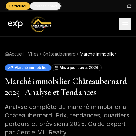
Particulier
Professionnel
Accueil
Villes
Châteaubernard
Marché immobilier
Marché immobilier
Mis à jour :
août 2026
Marché immobilier Châteaubernard
2025 : Analyse et Tendances
Analyse complète du marché immobilier à
Châteaubernard. Prix, tendances, quartiers
porteurs et prévisions 2025. Guide expert
par Cercle Mili Realty.