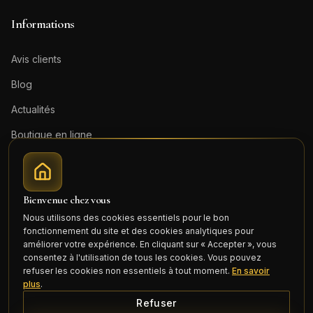
Informations
Avis clients
Blog
Actualités
Boutique en ligne
Contact
Mentions légales
Bienvenue chez vous
Honoraires (PDF)
Nous utilisons des cookies essentiels pour le bon
fonctionnement du site et des cookies analytiques pour
Connexion
améliorer votre expérience. En cliquant sur « Accepter », vous
consentez à l'utilisation de tous les cookies. Vous pouvez
refuser les cookies non essentiels à tout moment.
En savoir
plus
.
Refuser
©
2026
Cercle Mili Realty France. Tous droits réservés.