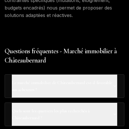
contraintes spécifiques (mutations, éloignement,
budgets encadrés) nous permet de proposer des
solutions adaptées et réactives.
Questions fréquentes - Marché immobilier à
Châteaubernard
Le marché immobilier de Châteaubernard est-il favorable
aux acheteurs ?
Quels sont les quartiers les plus recherchés à
Châteaubernard ?