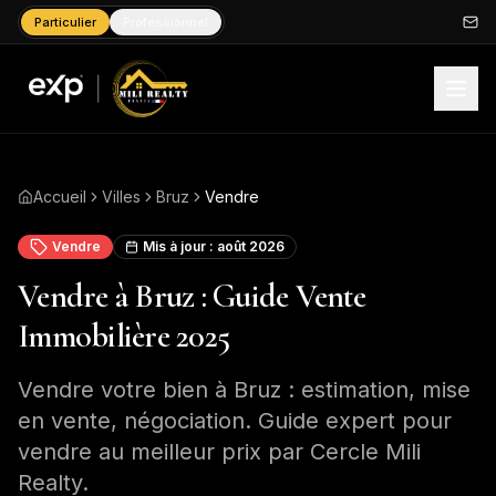
Particulier
Professionnel
Accueil
Villes
Bruz
Vendre
Vendre
Mis à jour :
août 2026
Vendre à Bruz : Guide Vente
Immobilière 2025
Vendre votre bien à Bruz : estimation, mise
en vente, négociation. Guide expert pour
vendre au meilleur prix par Cercle Mili
Realty.