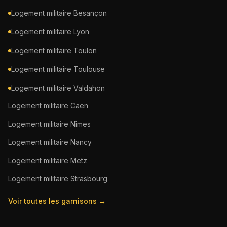
Logement militaire
Besançon
Logement militaire
Lyon
Logement militaire
Toulon
Logement militaire
Toulouse
Logement militaire
Valdahon
Logement militaire
Caen
Logement militaire
Nîmes
Logement militaire
Nancy
Logement militaire
Metz
Logement militaire
Strasbourg
Voir toutes les garnisons →