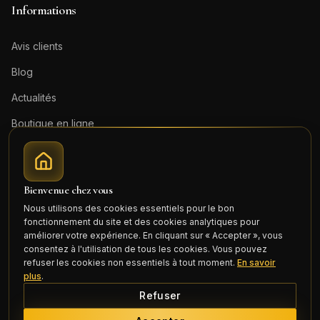
Informations
Avis clients
Blog
Actualités
Boutique en ligne
Contact
Mentions légales
Bienvenue chez vous
Honoraires (PDF)
Nous utilisons des cookies essentiels pour le bon
fonctionnement du site et des cookies analytiques pour
Connexion
améliorer votre expérience. En cliquant sur « Accepter », vous
consentez à l'utilisation de tous les cookies. Vous pouvez
refuser les cookies non essentiels à tout moment.
En savoir
plus
.
Refuser
©
2026
Cercle Mili Realty France. Tous droits réservés.