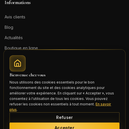
Informations
Avis clients
Blog
Actualités
Boutique en ligne
Contact
Mentions légales
Bienvenue chez vous
Honoraires (PDF)
Nous utilisons des cookies essentiels pour le bon
fonctionnement du site et des cookies analytiques pour
Connexion
améliorer votre expérience. En cliquant sur « Accepter », vous
consentez à l'utilisation de tous les cookies. Vous pouvez
refuser les cookies non essentiels à tout moment.
En savoir
plus
.
Refuser
©
2026
Cercle Mili Realty France. Tous droits réservés.
Accepter