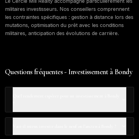
Le Cercle Mili Realty accompagne particulièrement les
militaires investisseurs. Nos conseillers comprennent
les contraintes spécifiques : gestion à distance lors des
mutations, optimisation du prêt avec les conditions
militaires, anticipation des évolutions de carrière.
Questions fréquentes - Investissement à Bondy
Quel rendement espérer pour un investissement à Bondy
?
Vaut-il mieux investir dans le neuf ou l'ancien à Bondy ?