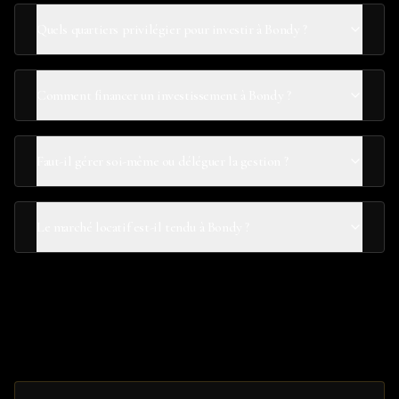
Quels quartiers privilégier pour investir à Bondy ?
Comment financer un investissement à Bondy ?
Faut-il gérer soi-même ou déléguer la gestion ?
Le marché locatif est-il tendu à Bondy ?