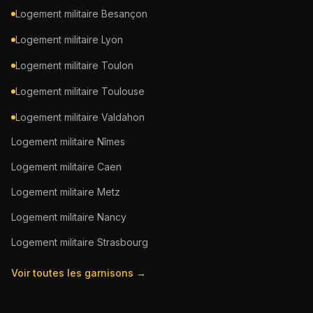
Logement militaire
Besançon
Logement militaire
Lyon
Logement militaire
Toulon
Logement militaire
Toulouse
Logement militaire
Valdahon
Logement militaire
Nîmes
Logement militaire
Caen
Logement militaire
Metz
Logement militaire
Nancy
Logement militaire
Strasbourg
Voir toutes les garnisons →