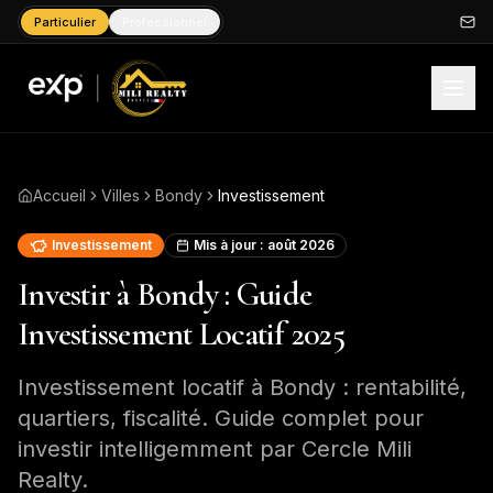
Particulier
Professionnel
Accueil
Villes
Bondy
Investissement
Investissement
Mis à jour :
août 2026
Investir à Bondy : Guide
Investissement Locatif 2025
Investissement locatif à Bondy : rentabilité,
quartiers, fiscalité. Guide complet pour
investir intelligemment par Cercle Mili
Realty.