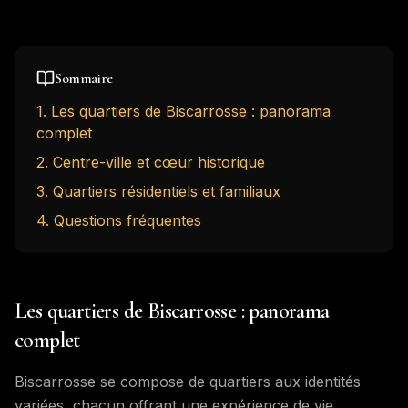
Sommaire
1
.
Les quartiers de Biscarrosse : panorama
complet
2
.
Centre-ville et cœur historique
3
.
Quartiers résidentiels et familiaux
4
. Questions fréquentes
Les quartiers de Biscarrosse : panorama
complet
Biscarrosse se compose de quartiers aux identités
variées, chacun offrant une expérience de vie