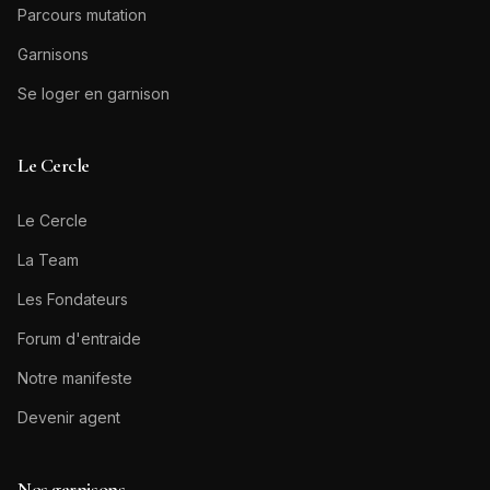
Parcours mutation
Garnisons
Se loger en garnison
Le Cercle
Le Cercle
La Team
Les Fondateurs
Forum d'entraide
Notre manifeste
Devenir agent
Nos garnisons