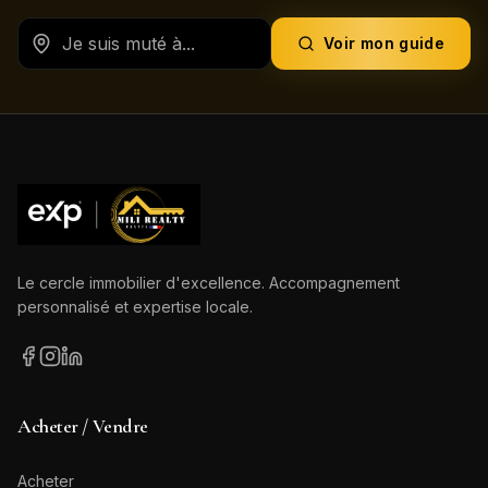
Voir mon guide
Le cercle immobilier d'excellence. Accompagnement
personnalisé et expertise locale.
Acheter / Vendre
Acheter