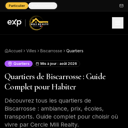
Particulier
Professionnel
Accueil
Villes
Biscarrosse
Quartiers
Quartiers
Mis à jour :
août 2026
Quartiers de Biscarrosse : Guide
Complet pour Habiter
Découvrez tous les quartiers de
Biscarrosse : ambiance, prix, écoles,
transports. Guide complet pour choisir où
vivre par Cercle Mili Realty.