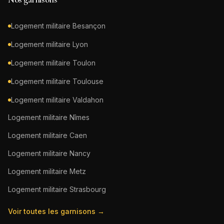
Logement militaire
Besançon
Logement militaire
Lyon
Logement militaire
Toulon
Logement militaire
Toulouse
Logement militaire
Valdahon
Logement militaire
Nîmes
Logement militaire
Caen
Logement militaire
Nancy
Logement militaire
Metz
Logement militaire
Strasbourg
Voir toutes les garnisons →