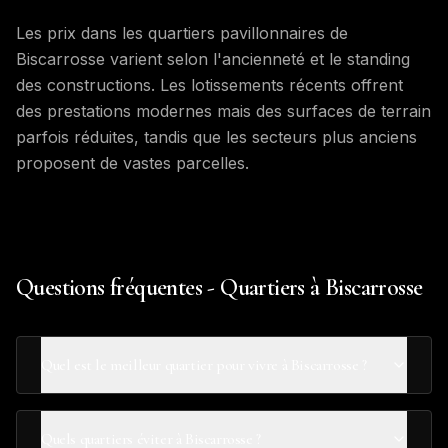
Les prix dans les quartiers pavillonnaires de
Biscarrosse varient selon l'ancienneté et le standing
des constructions. Les lotissements récents offrent
des prestations modernes mais des surfaces de terrain
parfois réduites, tandis que les secteurs plus anciens
proposent de vastes parcelles.
Questions fréquentes - Quartiers à Biscarrosse
Quel est le meilleur quartier pour vivre à Biscarrosse ?
Quels quartiers éviter à Biscarrosse ?