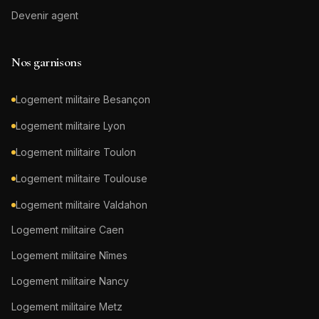
Devenir agent
Nos garnisons
Logement militaire
Besançon
Logement militaire
Lyon
Logement militaire
Toulon
Logement militaire
Toulouse
Logement militaire
Valdahon
Logement militaire
Caen
Logement militaire
Nîmes
Logement militaire
Nancy
Logement militaire
Metz