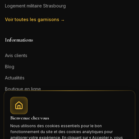
Logement militaire
Strasbourg
Voir toutes les garnisons →
Informations
Avis clients
Blog
Actualités
Boutique en ligne
Contact
Mentions légales
Bienvenue chez vous
Honoraires (PDF)
Nous utilisons des cookies essentiels pour le bon
fonctionnement du site et des cookies analytiques pour
Connexion
améliorer votre expérience. En cliquant sur « Accepter », vous