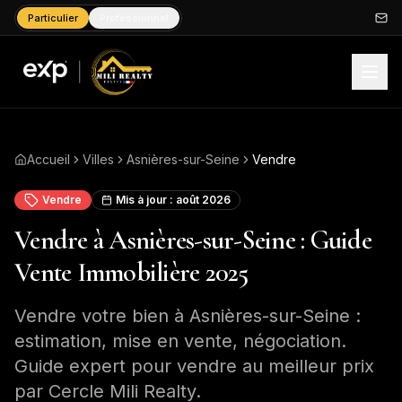
Particulier
Professionnel
Accueil
Villes
Asnières-sur-Seine
Vendre
Vendre
Mis à jour :
août 2026
Vendre à Asnières-sur-Seine : Guide
Vente Immobilière 2025
Vendre votre bien à Asnières-sur-Seine :
estimation, mise en vente, négociation.
Guide expert pour vendre au meilleur prix
par Cercle Mili Realty.