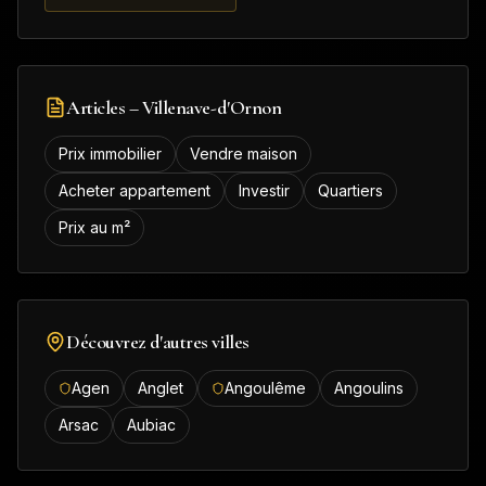
Articles –
Villenave-d'Ornon
Prix immobilier
Vendre maison
Acheter appartement
Investir
Quartiers
Prix au m²
Découvrez d'autres villes
Agen
Anglet
Angoulême
Angoulins
Arsac
Aubiac