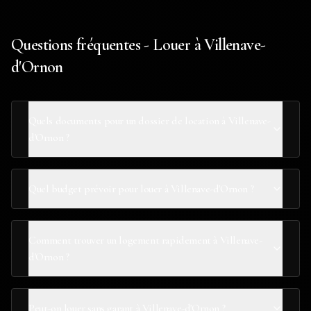
Questions fréquentes - Louer à Villenave-
d'Ornon
Quels documents pour un dossier de location à Villenave-
d'Ornon ?
Quel budget prévoir pour louer à Villenave-d'Ornon ?
Comment trouver un logement rapidement à Villenave-
d'Ornon ?
Peut-on louer sans garant à Villenave-d'Ornon ?