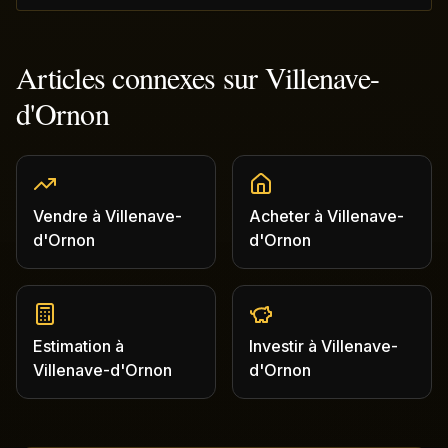
Articles connexes sur
Villenave-
d'Ornon
Vendre
à
Villenave-
Acheter
à
Villenave-
d'Ornon
d'Ornon
Estimation
à
Investir
à
Villenave-
Villenave-d'Ornon
d'Ornon