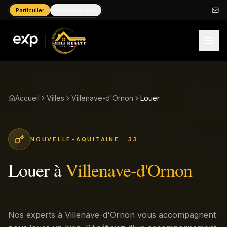
Particulier
Professionnel
Accueil
Villes
Villenave-d'Ornon
Louer
NOUVELLE-AQUITAINE
· 33
Louer
à
Villenave-d'Ornon
Nos experts à Villenave-d'Ornon vous accompagnent