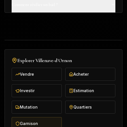
Comment résilier un bail ?
Explorer
Villenave-d'Ornon
Vendre
Acheter
Investir
Estimation
Mutation
Quartiers
Garnison