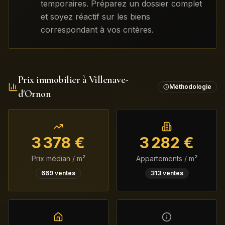
temporaires. Préparez un dossier complet
et soyez réactif sur les biens
correspondant à vos critères.
Prix immobilier à
Villenave-
Méthodologie
d'Ornon
3 378
€
3 282
€
Prix médian / m²
Appartements / m²
669
ventes
313
ventes