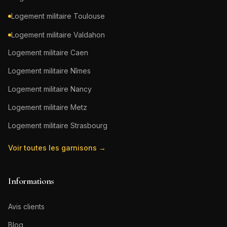
Logement militaire
Toulouse
Logement militaire
Valdahon
Logement militaire
Caen
Logement militaire
Nîmes
Logement militaire
Nancy
Logement militaire
Metz
Logement militaire
Strasbourg
Voir toutes les garnisons →
Informations
Avis clients
Blog