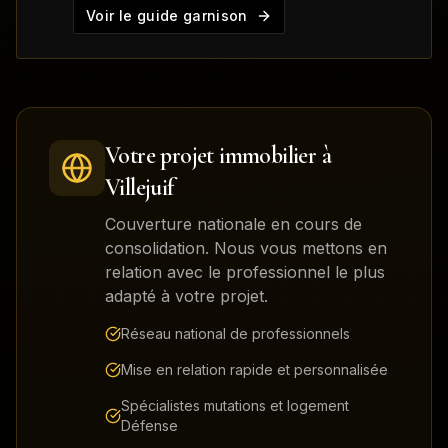
Voir le guide garnison
Votre projet immobilier à
Villejuif
Couverture nationale en cours de
consolidation. Nous vous mettons en
relation avec le professionnel le plus
adapté à votre projet.
Réseau national de professionnels
Mise en relation rapide et personnalisée
Spécialistes mutations et logement
Défense