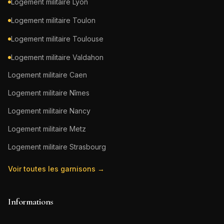
Logement militaire
Lyon
Logement militaire
Toulon
Logement militaire
Toulouse
Logement militaire
Valdahon
Logement militaire
Caen
Logement militaire
Nîmes
Logement militaire
Nancy
Logement militaire
Metz
Logement militaire
Strasbourg
Voir toutes les garnisons →
Informations