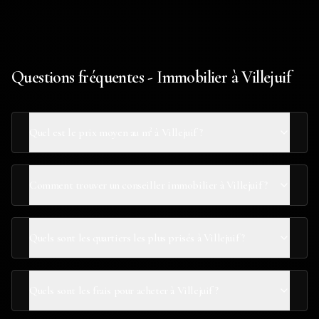
Questions fréquentes - Immobilier à Villejuif
Quel est le prix moyen au m² à Villejuif ?
Comment trouver un conseiller immobilier à Villejuif ?
Quels sont les quartiers les plus prisés à Villejuif ?
Quels sont les frais pour acheter à Villejuif ?