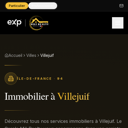
Particulier
Professionnel
Accueil
Villes
Villejuif
ÎLE-DE-FRANCE
· 94
Immobilier à
Villejuif
Découvrez tous nos services immobiliers à Villejuif. Le