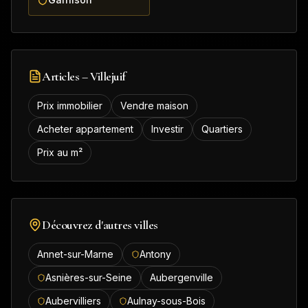
Articles –
Villejuif
Prix immobilier
Vendre maison
Acheter appartement
Investir
Quartiers
Prix au m²
Découvrez d'autres villes
Annet-sur-Marne
Antony
Asnières-sur-Seine
Aubergenville
Aubervilliers
Aulnay-sous-Bois