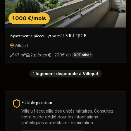
1 000 €/mois
Apartment 2 pièces · 47.00 m² à VILLEJUIF
Villejuif
47
m²
2
pièce
s
+
200
€ ch.
DPE
other
1
logement
disponible
à
Villejuif
Ville de garnison
Villejuif
accueille des unités militaires. Consultez
notre guide dédié pour les informations
spécifiques aux militaires en mutation.