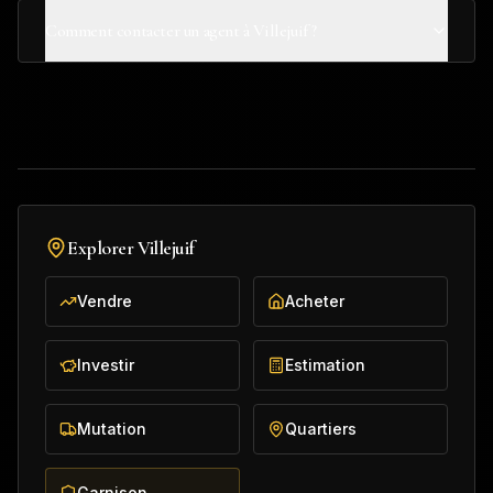
Comment contacter un agent à Villejuif ?
Explorer
Villejuif
Vendre
Acheter
Investir
Estimation
Mutation
Quartiers
Garnison