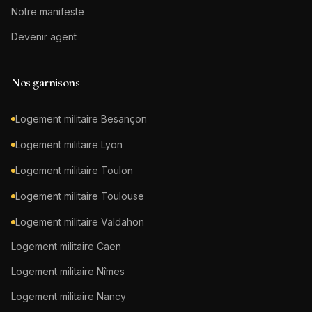
Notre manifeste
Devenir agent
Nos garnisons
Logement militaire
Besançon
Logement militaire
Lyon
Logement militaire
Toulon
Logement militaire
Toulouse
Logement militaire
Valdahon
Logement militaire
Caen
Logement militaire
Nîmes
Logement militaire
Nancy