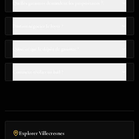
Quelles garanties demandent les propriétaires ?
Peut-on négocier le loyer ?
Qu'est-ce que le dépôt de garantie ?
Comment résilier un bail ?
Explorer
Villecresnes