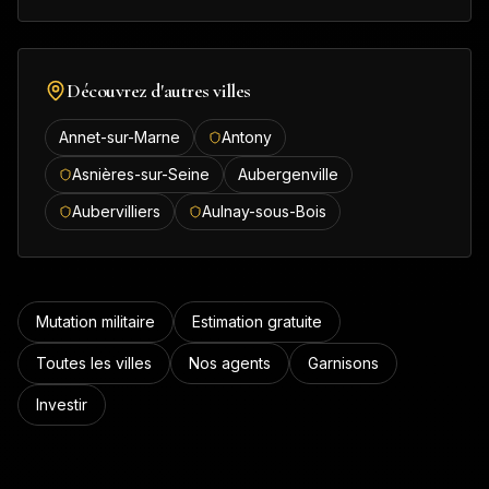
Découvrez d'autres villes
Annet-sur-Marne
Antony
Asnières-sur-Seine
Aubergenville
Aubervilliers
Aulnay-sous-Bois
Mutation militaire
Estimation gratuite
Toutes les villes
Nos agents
Garnisons
Investir