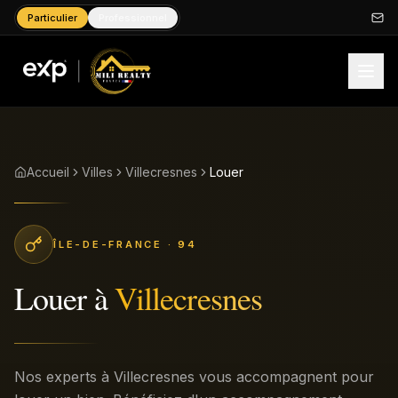
Particulier
Professionnel
Accueil
Villes
Villecresnes
Louer
ÎLE-DE-FRANCE
· 94
Louer
à
Villecresnes
Nos experts à Villecresnes vous accompagnent pour