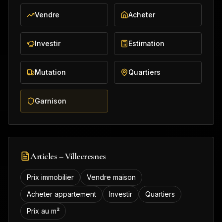
Vendre
Acheter
Investir
Estimation
Mutation
Quartiers
Garnison
Articles –
Villecresnes
Prix immobilier
Vendre maison
Acheter appartement
Investir
Quartiers
Prix au m²