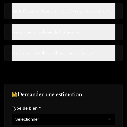
Quels facteurs influencent le prix à Verneuil-en-Halatte ?
Puis-je vendre au-dessus de l'estimation ?
L'estimation est-elle valable combien de temps ?
Demander une estimation
Type de bien *
Sélectionner