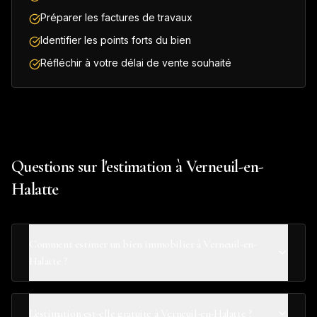
Préparer les factures de travaux
Identifier les points forts du bien
Réfléchir à votre délai de vente souhaité
Questions sur l'estimation à Verneuil-en-
Halatte
Comment estimer un bien immobilier à Verneuil-en-
Halatte ?
L'estimation est-elle gratuite à Verneuil-en-Halatte ?