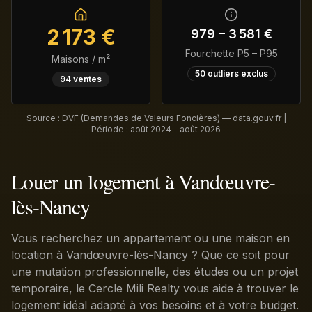
2 173
€
979
–
3 581
€
Fourchette P5 – P95
Maisons / m²
50
outliers exclus
94
ventes
Source : DVF (Demandes de Valeurs Foncières) — data.gouv.fr |
Période :
août 2024 – août 2026
Louer un logement à Vandœuvre-
lès-Nancy
Vous recherchez un appartement ou une maison en
location à Vandœuvre-lès-Nancy ? Que ce soit pour
une mutation professionnelle, des études ou un projet
temporaire, le Cercle Mili Realty vous aide à trouver le
logement idéal adapté à vos besoins et à votre budget.