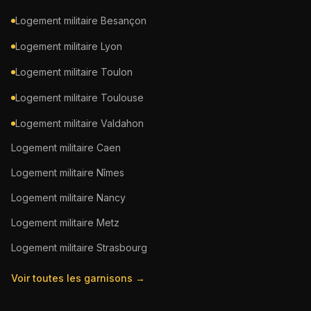
Logement militaire
Besançon
Logement militaire
Lyon
Logement militaire
Toulon
Logement militaire
Toulouse
Logement militaire
Valdahon
Logement militaire
Caen
Logement militaire
Nîmes
Logement militaire
Nancy
Logement militaire
Metz
Logement militaire
Strasbourg
Voir toutes les garnisons →