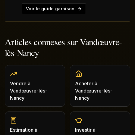
Voir le guide garnison
Articles connexes sur
Vandœuvre-
lès-Nancy
Vendre
à
Acheter
à
Vandœuvre-lès-
Vandœuvre-lès-
Nancy
Nancy
Estimation
à
Investir
à