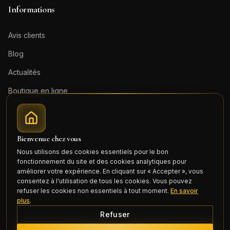
Informations
Avis clients
Blog
Actualités
Boutique en ligne
Contact
Mentions légales
Bienvenue chez vous
Honoraires (PDF)
Nous utilisons des cookies essentiels pour le bon
fonctionnement du site et des cookies analytiques pour
Connexion
améliorer votre expérience. En cliquant sur « Accepter », vous
consentez à l'utilisation de tous les cookies. Vous pouvez
refuser les cookies non essentiels à tout moment.
En savoir
plus
.
Refuser
©
2026
Cercle Mili Realty France. Tous droits réservés.