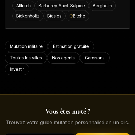
Altkirch
Barberey-Saint-Sulpice
Bergheim
Bickenholtz
Biesles
Bitche
Mutation militaire
Estimation gratuite
Toutes les villes
Nos agents
Garnisons
Investir
Vous êtes muté ?
Trouvez votre guide mutation personnalisé en un clic.