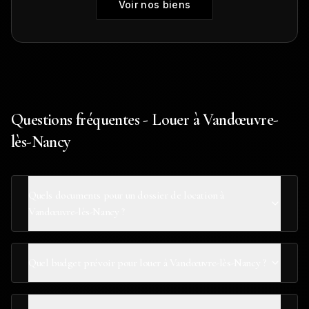
Voir nos biens
Questions fréquentes - Louer à Vandœuvre-
lès-Nancy
Quels documents pour un dossier de location à
Vandœuvre-lès-Nancy ?
Quel budget prévoir pour louer à Vandœuvre-lès-Nancy ?