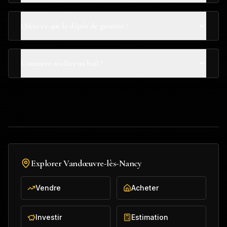
Qu'est-ce que le dépôt de garantie ?
Comment résilier un bail ?
Explorer
Vandœuvre-lès-Nancy
Vendre
Acheter
Investir
Estimation