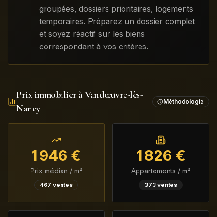
groupées, dossiers prioritaires, logements
temporaires. Préparez un dossier complet
et soyez réactif sur les biens
correspondant à vos critères.
Prix immobilier à
Vandœuvre-lès-
Méthodologie
Nancy
1 946
€
1 826
€
Prix médian / m²
Appartements / m²
467
ventes
373
ventes